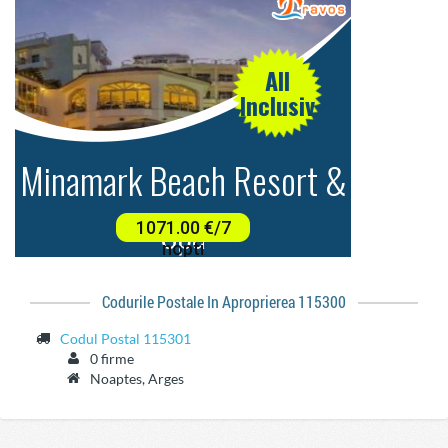
Codurile Postale In Aproprierea 115300
Codul Postal 115301
0 firme
Noaptes, Arges