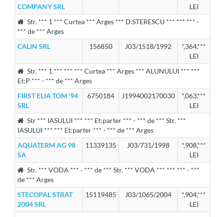
COMPANY SRL
LEI
Str. *** 1 *** Curtea *** Arges *** D.STERESCU *** *** *** -
*** de *** Arges
CALIN SRL
156850
J03/1518/1992
*,364,***
LEI
Str. *** 1 *** *** *** Curtea *** Arges *** ALUNULUI *** ***
Et:P *** - *** de *** Arges
FIRST ELIA TOM '94
6750184
J1994002170030
*,063,***
SRL
LEI
Str *** IASULUI *** *** Et:parter *** - *** de *** Str. ***
IASULUI *** *** Et:parter *** - *** de *** Arges
AQUATERM AG 98
11339135
J03/731/1998
*,908,***
SA
LEI
Str. *** VODA *** - *** de *** Str. *** VODA *** *** *** - ***
de *** Arges
STECOPAL STRAT
15119485
J03/1065/2004
*,904,***
2004 SRL
LEI