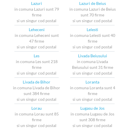
Lazuri
Lazuri de Beius
in comuna Lazuri sunt 79
in comuna Lazuri de Beius
firme
sunt 70 firme
si un singur cod postal
si un singur cod postal
Leheceni
Lelesti
in comuna Leheceni sunt
in comuna Lelesti sunt 40
47 firme
firme
si un singur cod postal
si un singur cod postal
Les
Livada Beiusului
in comuna Les sunt 218
in comuna Livada
firme
Beiusului sunt 31 firme
si un singur cod postal
si un singur cod postal
Livada de Bihor
Loranta
in comuna Livada de Bihor
in comuna Loranta sunt 4
sunt 384 firme
firme
si un singur cod postal
si un singur cod postal
Lorau
Lugasu de Jos
in comuna Lorau sunt 85
in comuna Lugasu de Jos
firme
sunt 308 firme
si un singur cod postal
si un singur cod postal