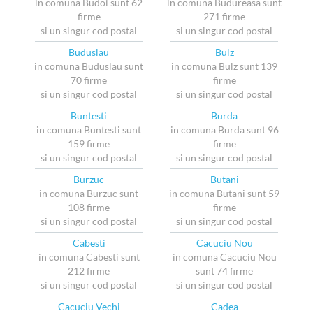
in comuna Budoi sunt 62
in comuna Budureasa sunt
firme
271 firme
si un singur cod postal
si un singur cod postal
Buduslau
Bulz
in comuna Buduslau sunt
in comuna Bulz sunt 139
70 firme
firme
si un singur cod postal
si un singur cod postal
Buntesti
Burda
in comuna Buntesti sunt
in comuna Burda sunt 96
159 firme
firme
si un singur cod postal
si un singur cod postal
Burzuc
Butani
in comuna Burzuc sunt
in comuna Butani sunt 59
108 firme
firme
si un singur cod postal
si un singur cod postal
Cabesti
Cacuciu Nou
in comuna Cabesti sunt
in comuna Cacuciu Nou
212 firme
sunt 74 firme
si un singur cod postal
si un singur cod postal
Cacuciu Vechi
Cadea