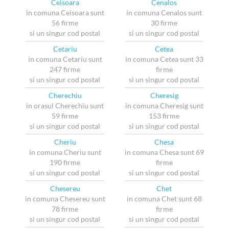
Ceisoara
Cenalos
in comuna Ceisoara sunt
in comuna Cenalos sunt
56 firme
30 firme
si un singur cod postal
si un singur cod postal
Cetariu
Cetea
in comuna Cetariu sunt
in comuna Cetea sunt 33
247 firme
firme
si un singur cod postal
si un singur cod postal
Cherechiu
Cheresig
in orasul Cherechiu sunt
in comuna Cheresig sunt
59 firme
153 firme
si un singur cod postal
si un singur cod postal
Cheriu
Chesa
in comuna Cheriu sunt
in comuna Chesa sunt 69
190 firme
firme
si un singur cod postal
si un singur cod postal
Chesereu
Chet
in comuna Chesereu sunt
in comuna Chet sunt 68
78 firme
firme
si un singur cod postal
si un singur cod postal