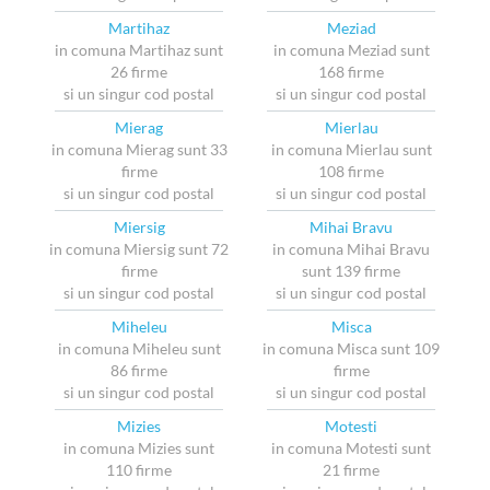
Martihaz
Meziad
in comuna Martihaz sunt
in comuna Meziad sunt
26 firme
168 firme
si un singur cod postal
si un singur cod postal
Mierag
Mierlau
in comuna Mierag sunt 33
in comuna Mierlau sunt
firme
108 firme
si un singur cod postal
si un singur cod postal
Miersig
Mihai Bravu
in comuna Miersig sunt 72
in comuna Mihai Bravu
firme
sunt 139 firme
si un singur cod postal
si un singur cod postal
Miheleu
Misca
in comuna Miheleu sunt
in comuna Misca sunt 109
86 firme
firme
si un singur cod postal
si un singur cod postal
Mizies
Motesti
in comuna Mizies sunt
in comuna Motesti sunt
110 firme
21 firme