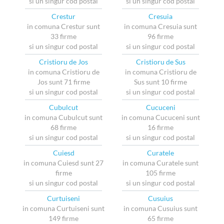
si un singur cod postal
si un singur cod postal
Crestur
Cresuia
in comuna Crestur sunt
in comuna Cresuia sunt
33 firme
96 firme
si un singur cod postal
si un singur cod postal
Cristioru de Jos
Cristioru de Sus
in comuna Cristioru de
in comuna Cristioru de
Jos sunt 71 firme
Sus sunt 10 firme
si un singur cod postal
si un singur cod postal
Cubulcut
Cucuceni
in comuna Cubulcut sunt
in comuna Cucuceni sunt
68 firme
16 firme
si un singur cod postal
si un singur cod postal
Cuiesd
Curatele
in comuna Cuiesd sunt 27
in comuna Curatele sunt
firme
105 firme
si un singur cod postal
si un singur cod postal
Curtuiseni
Cusuius
in comuna Curtuiseni sunt
in comuna Cusuius sunt
149 firme
65 firme