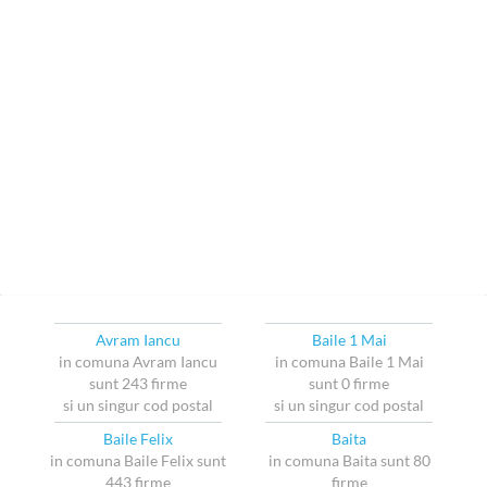
Avram Iancu
Baile 1 Mai
in comuna Avram Iancu
in comuna Baile 1 Mai
sunt 243 firme
sunt 0 firme
si un singur cod postal
si un singur cod postal
Baile Felix
Baita
in comuna Baile Felix sunt
in comuna Baita sunt 80
443 firme
firme