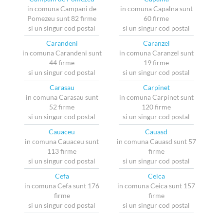
in comuna Campani de
in comuna Capalna sunt
Pomezeu sunt 82 firme
60 firme
si un singur cod postal
si un singur cod postal
Carandeni
Caranzel
in comuna Carandeni sunt
in comuna Caranzel sunt
44 firme
19 firme
si un singur cod postal
si un singur cod postal
Carasau
Carpinet
in comuna Carasau sunt
in comuna Carpinet sunt
52 firme
120 firme
si un singur cod postal
si un singur cod postal
Cauaceu
Cauasd
in comuna Cauaceu sunt
in comuna Cauasd sunt 57
113 firme
firme
si un singur cod postal
si un singur cod postal
Cefa
Ceica
in comuna Cefa sunt 176
in comuna Ceica sunt 157
firme
firme
si un singur cod postal
si un singur cod postal