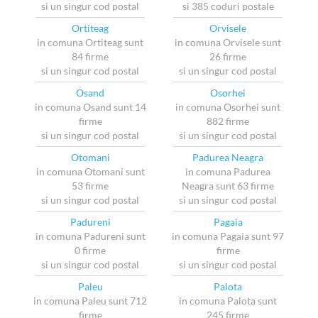
si un singur cod postal
si 385 coduri postale
Ortiteag
Orvisele
in comuna Ortiteag sunt
in comuna Orvisele sunt
84 firme
26 firme
si un singur cod postal
si un singur cod postal
Osand
Osorhei
in comuna Osand sunt 14
in comuna Osorhei sunt
firme
882 firme
si un singur cod postal
si un singur cod postal
Otomani
Padurea Neagra
in comuna Otomani sunt
in comuna Padurea
53 firme
Neagra sunt 63 firme
si un singur cod postal
si un singur cod postal
Padureni
Pagaia
in comuna Padureni sunt
in comuna Pagaia sunt 97
0 firme
firme
si un singur cod postal
si un singur cod postal
Paleu
Palota
in comuna Paleu sunt 712
in comuna Palota sunt
firme
245 firme