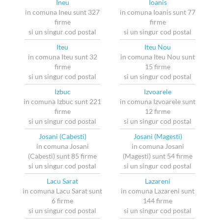
Ineu
Ioanis
in comuna Ineu sunt 327
in comuna Ioanis sunt 77
firme
firme
si un singur cod postal
si un singur cod postal
Iteu
Iteu Nou
in comuna Iteu sunt 32
in comuna Iteu Nou sunt
firme
15 firme
si un singur cod postal
si un singur cod postal
Izbuc
Izvoarele
in comuna Izbuc sunt 221
in comuna Izvoarele sunt
firme
12 firme
si un singur cod postal
si un singur cod postal
Josani (Cabesti)
Josani (Magesti)
in comuna Josani
in comuna Josani
(Cabesti) sunt 85 firme
(Magesti) sunt 54 firme
si un singur cod postal
si un singur cod postal
Lacu Sarat
Lazareni
in comuna Lacu Sarat sunt
in comuna Lazareni sunt
6 firme
144 firme
si un singur cod postal
si un singur cod postal