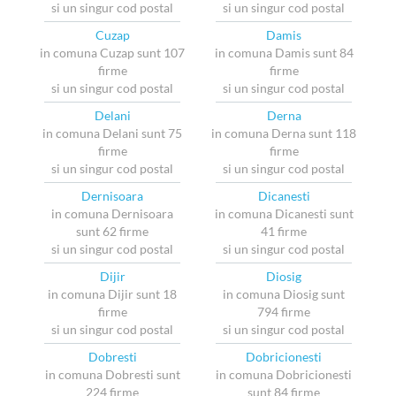
si un singur cod postal
si un singur cod postal
Cuzap
Damis
in comuna Cuzap sunt 107
in comuna Damis sunt 84
firme
firme
si un singur cod postal
si un singur cod postal
Delani
Derna
in comuna Delani sunt 75
in comuna Derna sunt 118
firme
firme
si un singur cod postal
si un singur cod postal
Dernisoara
Dicanesti
in comuna Dernisoara
in comuna Dicanesti sunt
sunt 62 firme
41 firme
si un singur cod postal
si un singur cod postal
Dijir
Diosig
in comuna Dijir sunt 18
in comuna Diosig sunt
firme
794 firme
si un singur cod postal
si un singur cod postal
Dobresti
Dobricionesti
in comuna Dobresti sunt
in comuna Dobricionesti
224 firme
sunt 84 firme