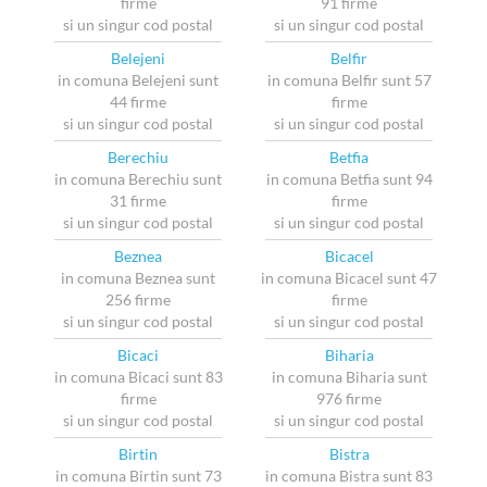
firme
91 firme
si un singur cod postal
si un singur cod postal
Belejeni
Belfir
in comuna Belejeni sunt
in comuna Belfir sunt 57
44 firme
firme
si un singur cod postal
si un singur cod postal
Berechiu
Betfia
in comuna Berechiu sunt
in comuna Betfia sunt 94
31 firme
firme
si un singur cod postal
si un singur cod postal
Beznea
Bicacel
in comuna Beznea sunt
in comuna Bicacel sunt 47
256 firme
firme
si un singur cod postal
si un singur cod postal
Bicaci
Biharia
in comuna Bicaci sunt 83
in comuna Biharia sunt
firme
976 firme
si un singur cod postal
si un singur cod postal
Birtin
Bistra
in comuna Birtin sunt 73
in comuna Bistra sunt 83