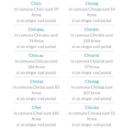
Chijic
Chioag
in comuna Chijic sunt 59
in comuna Chioag sunt 14
firme
firme
si un singur cod postal
si un singur cod postal
Chiraleu
Chiribis
in comuna Chiraleu sunt
in comuna Chiribis sunt
74 firme
158 firme
si un singur cod postal
si un singur cod postal
Chiscau
Chisirid
in comuna Chiscau sunt
in comuna Chisirid sunt
184 firme
77 firme
si un singur cod postal
si un singur cod postal
Chislaz
Chistag
in comuna Chislaz sunt 83
in comuna Chistag sunt
firme
107 firme
si un singur cod postal
si un singur cod postal
Cihei
Ciocaia
in comuna Cihei sunt 560
in comuna Ciocaia sunt 51
firme
firme
si un singur cod postal
si un singur cod postal