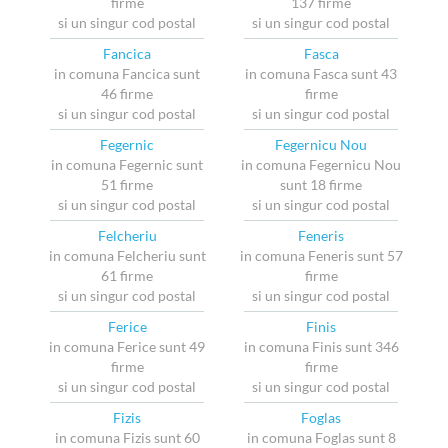
firme
137 firme
si un singur cod postal
si un singur cod postal
Fancica
Fasca
in comuna Fancica sunt
in comuna Fasca sunt 43
46 firme
firme
si un singur cod postal
si un singur cod postal
Fegernic
Fegernicu Nou
in comuna Fegernic sunt
in comuna Fegernicu Nou
51 firme
sunt 18 firme
si un singur cod postal
si un singur cod postal
Felcheriu
Feneris
in comuna Felcheriu sunt
in comuna Feneris sunt 57
61 firme
firme
si un singur cod postal
si un singur cod postal
Ferice
Finis
in comuna Ferice sunt 49
in comuna Finis sunt 346
firme
firme
si un singur cod postal
si un singur cod postal
Fizis
Foglas
in comuna Fizis sunt 60
in comuna Foglas sunt 8