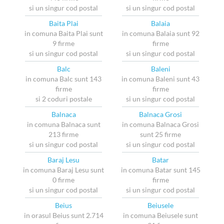
si un singur cod postal
si un singur cod postal
Baita Plai
Balaia
in comuna Baita Plai sunt
in comuna Balaia sunt 92
9 firme
firme
si un singur cod postal
si un singur cod postal
Balc
Baleni
in comuna Balc sunt 143
in comuna Baleni sunt 43
firme
firme
si 2 coduri postale
si un singur cod postal
Balnaca
Balnaca Grosi
in comuna Balnaca sunt
in comuna Balnaca Grosi
213 firme
sunt 25 firme
si un singur cod postal
si un singur cod postal
Baraj Lesu
Batar
in comuna Baraj Lesu sunt
in comuna Batar sunt 145
0 firme
firme
si un singur cod postal
si un singur cod postal
Beius
Beiusele
in orasul Beius sunt 2.714
in comuna Beiusele sunt