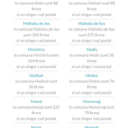
in comuna Hidis sunt 48
in comuna Hidisel sunt 98
firme
firme
si un singur cod postal
si un singur cod postal
Hidiselu de Jos
Hidiselu de Sus
in comuna Hidiselu de Jos
in comuna Hidiselu de Sus
sunt 183 firme
sunt 275 firme
si un singur cod postal
si un singur cod postal
Hinchiris
Hodis
in comuna Hinchiris sunt
in comuna Hodis sunt 36
124 firme
firme
si un singur cod postal
si un singur cod postal
Hodisel
Hodos
in comuna Hodisel sunt
in comuna Hodos sunt 76
36 firme
firme
si un singur cod postal
si un singur cod postal
Holod
Homorog
in comuna Holod sunt 127
in comuna Homorog sunt
firme
79 firme
si un singur cod postal
si un singur cod postal
Hotar
Hotarel