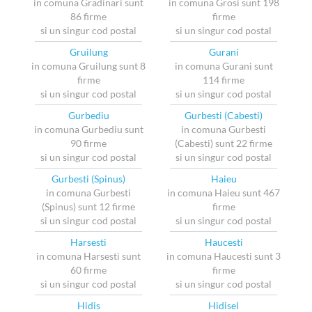
in comuna Gradinari sunt
in comuna Grosi sunt 198
86 firme
firme
si un singur cod postal
si un singur cod postal
Gruilung
Gurani
in comuna Gruilung sunt 8
in comuna Gurani sunt
firme
114 firme
si un singur cod postal
si un singur cod postal
Gurbediu
Gurbesti (Cabesti)
in comuna Gurbediu sunt
in comuna Gurbesti
90 firme
(Cabesti) sunt 22 firme
si un singur cod postal
si un singur cod postal
Gurbesti (Spinus)
Haieu
in comuna Gurbesti
in comuna Haieu sunt 467
(Spinus) sunt 12 firme
firme
si un singur cod postal
si un singur cod postal
Harsesti
Haucesti
in comuna Harsesti sunt
in comuna Haucesti sunt 3
60 firme
firme
si un singur cod postal
si un singur cod postal
Hidis
Hidisel