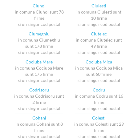
Ciuhoi
Ciulesti
in comuna Ciuhoi sunt 78
in comuna Ciulesti sunt
firme
10 firme
si un singur cod postal
si un singur cod postal
Ciumeghiu
Ciutelec
in comuna Ciumeghiu
in comuna Ciutelec sunt
sunt 178 firme
49 firme
si un singur cod postal
si un singur cod postal
Cociuba Mare
Cociuba Mica
in comuna Cociuba Mare
in comuna Cociuba Mica
sunt 175 firme
sunt 60 firme
si un singur cod postal
si un singur cod postal
Codrisoru
Codru
in comuna Codrisoru sunt
in comuna Codru sunt 16
2 firme
firme
si un singur cod postal
si un singur cod postal
Cohani
Colesti
in comuna Cohani sunt 8
in comuna Colesti sunt 29
firme
firme
si un singur cod postal
si un singur cod postal