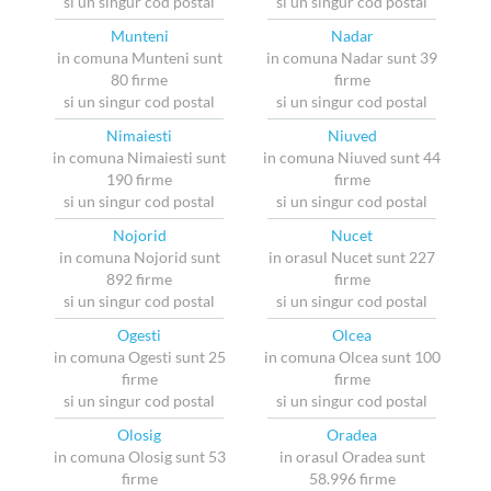
si un singur cod postal
si un singur cod postal
Munteni
Nadar
in comuna Munteni sunt
in comuna Nadar sunt 39
80 firme
firme
si un singur cod postal
si un singur cod postal
Nimaiesti
Niuved
in comuna Nimaiesti sunt
in comuna Niuved sunt 44
190 firme
firme
si un singur cod postal
si un singur cod postal
Nojorid
Nucet
in comuna Nojorid sunt
in orasul Nucet sunt 227
892 firme
firme
si un singur cod postal
si un singur cod postal
Ogesti
Olcea
in comuna Ogesti sunt 25
in comuna Olcea sunt 100
firme
firme
si un singur cod postal
si un singur cod postal
Olosig
Oradea
in comuna Olosig sunt 53
in orasul Oradea sunt
firme
58.996 firme