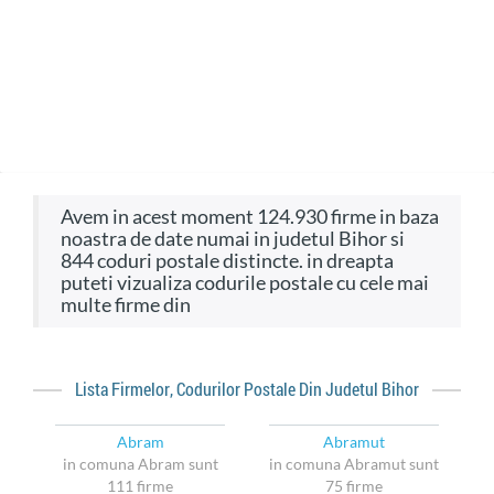
avem in acest moment 124.930 firme in baza
noastra de date numai in judetul Bihor si
844 coduri postale distincte. in dreapta
puteti vizualiza codurile postale cu cele mai
multe firme din
Lista Firmelor, Codurilor Postale Din Judetul Bihor
Abram
Abramut
in comuna Abram sunt
in comuna Abramut sunt
111 firme
75 firme