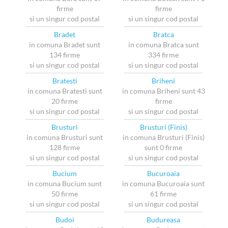
firme
firme
si un singur cod postal
si un singur cod postal
Bradet
Bratca
in comuna Bradet sunt
in comuna Bratca sunt
134 firme
334 firme
si un singur cod postal
si un singur cod postal
Bratesti
Briheni
in comuna Bratesti sunt
in comuna Briheni sunt 43
20 firme
firme
si un singur cod postal
si un singur cod postal
Brusturi
Brusturi (Finis)
in comuna Brusturi sunt
in comuna Brusturi (Finis)
128 firme
sunt 0 firme
si un singur cod postal
si un singur cod postal
Bucium
Bucuroaia
in comuna Bucium sunt
in comuna Bucuroaia sunt
50 firme
61 firme
si un singur cod postal
si un singur cod postal
Budoi
Budureasa