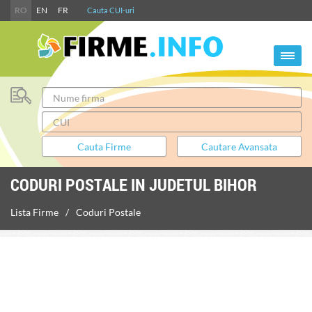
RO
EN
FR
Cauta CUI-uri
CODURI POSTALE IN JUDETUL BIHOR
Lista Firme
Coduri Postale