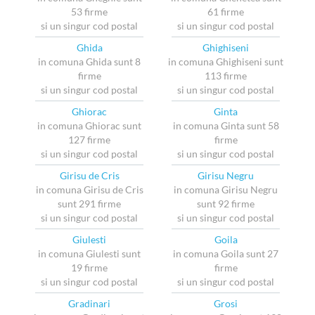
53 firme
61 firme
si un singur cod postal
si un singur cod postal
Ghida
Ghighiseni
in comuna Ghida sunt 8
in comuna Ghighiseni sunt
firme
113 firme
si un singur cod postal
si un singur cod postal
Ghiorac
Ginta
in comuna Ghiorac sunt
in comuna Ginta sunt 58
127 firme
firme
si un singur cod postal
si un singur cod postal
Girisu de Cris
Girisu Negru
in comuna Girisu de Cris
in comuna Girisu Negru
sunt 291 firme
sunt 92 firme
si un singur cod postal
si un singur cod postal
Giulesti
Goila
in comuna Giulesti sunt
in comuna Goila sunt 27
19 firme
firme
si un singur cod postal
si un singur cod postal
Gradinari
Grosi