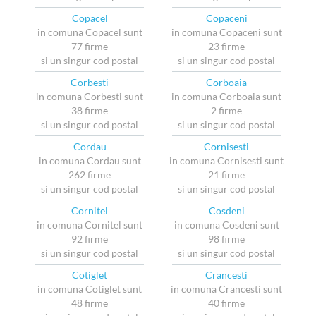
Copacel
Copaceni
in comuna Copacel sunt
in comuna Copaceni sunt
77 firme
23 firme
si un singur cod postal
si un singur cod postal
Corbesti
Corboaia
in comuna Corbesti sunt
in comuna Corboaia sunt
38 firme
2 firme
si un singur cod postal
si un singur cod postal
Cordau
Cornisesti
in comuna Cordau sunt
in comuna Cornisesti sunt
262 firme
21 firme
si un singur cod postal
si un singur cod postal
Cornitel
Cosdeni
in comuna Cornitel sunt
in comuna Cosdeni sunt
92 firme
98 firme
si un singur cod postal
si un singur cod postal
Cotiglet
Crancesti
in comuna Cotiglet sunt
in comuna Crancesti sunt
48 firme
40 firme