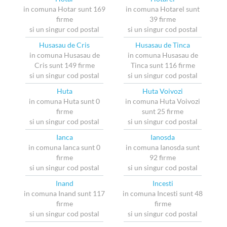
in comuna Hotar sunt 169
in comuna Hotarel sunt
firme
39 firme
si un singur cod postal
si un singur cod postal
Husasau de Cris
Husasau de Tinca
in comuna Husasau de
in comuna Husasau de
Cris sunt 149 firme
Tinca sunt 116 firme
si un singur cod postal
si un singur cod postal
Huta
Huta Voivozi
in comuna Huta sunt 0
in comuna Huta Voivozi
firme
sunt 25 firme
si un singur cod postal
si un singur cod postal
Ianca
Ianosda
in comuna Ianca sunt 0
in comuna Ianosda sunt
firme
92 firme
si un singur cod postal
si un singur cod postal
Inand
Incesti
in comuna Inand sunt 117
in comuna Incesti sunt 48
firme
firme
si un singur cod postal
si un singur cod postal