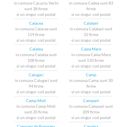
in comuna Cacuciu Vechi
in comuna Cadea sunt 83
sunt 38 firme
firme
si un singur cod postal
si un singur cod postal
Calacea
Calatani
in comuna Calacea sunt
in comuna Calatani sunt
119 firme
32 firme
si un singur cod postal
si un singur cod postal
Calatea
Calea Mare
in comuna Calatea sunt
in comuna Calea Mare
108 firme
sunt 110 firme
si un singur cod postal
si un singur cod postal
Calugari
Camp
in comuna Calugari sunt
in comuna Camp sunt 30
94 firme
firme
si un singur cod postal
si un singur cod postal
Camp Moti
Campani
in comuna Camp Moti
in comuna Campani sunt
sunt 20 firme
209 firme
si un singur cod postal
si un singur cod postal
Campani de Pomezeu
Capalna