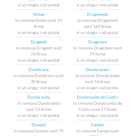
si un singur cod postal
si un singur cod postal
Dolea
Draganesti
in comuna Dolea sunt 19
in comuna Draganesti
firme
sunt 162 firme
si un singur cod postal
si un singur cod postal
Dragesti
Dragoteni
in comuna Dragesti sunt
in comuna Dragoteni sunt
76 firme
77 firme
si un singur cod postal
si un singur cod postal
Dumbrava
Dumbravani
in comuna Dumbrava sunt
in comuna Dumbravani
30 firme
sunt 54 firme
si un singur cod postal
si un singur cod postal
Dumbravita
Dumbravita de Codru
in comuna Dumbravita
in comuna Dumbravita de
sunt 23 firme
Codru sunt 27 firme
si un singur cod postal
si un singur cod postal
Dusesti
Fanate
in comuna Dusesti sunt 79
in comuna Fanate sunt