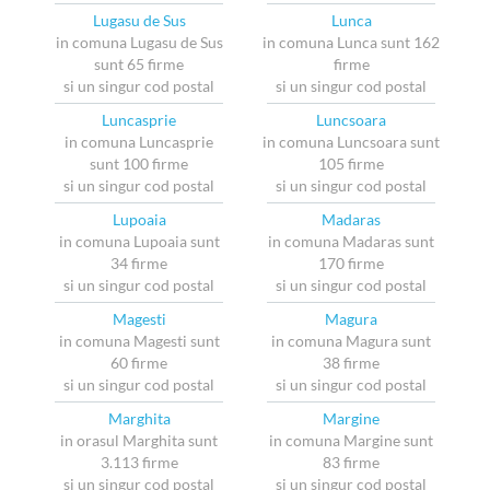
Lugasu de Sus
Lunca
in comuna Lugasu de Sus
in comuna Lunca sunt 162
sunt 65 firme
firme
si un singur cod postal
si un singur cod postal
Luncasprie
Luncsoara
in comuna Luncasprie
in comuna Luncsoara sunt
sunt 100 firme
105 firme
si un singur cod postal
si un singur cod postal
Lupoaia
Madaras
in comuna Lupoaia sunt
in comuna Madaras sunt
34 firme
170 firme
si un singur cod postal
si un singur cod postal
Magesti
Magura
in comuna Magesti sunt
in comuna Magura sunt
60 firme
38 firme
si un singur cod postal
si un singur cod postal
Marghita
Margine
in orasul Marghita sunt
in comuna Margine sunt
3.113 firme
83 firme
si un singur cod postal
si un singur cod postal