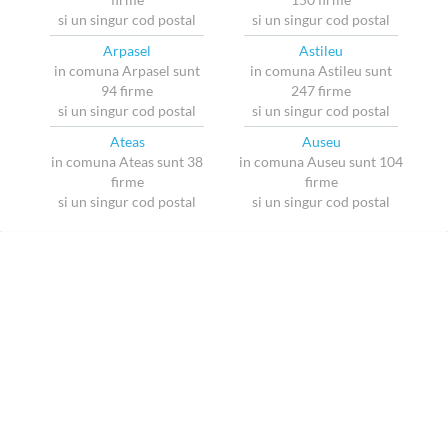
si un singur cod postal
si un singur cod postal
Arpasel
Astileu
in comuna Arpasel sunt
in comuna Astileu sunt
94 firme
247 firme
si un singur cod postal
si un singur cod postal
Ateas
Auseu
in comuna Ateas sunt 38
in comuna Auseu sunt 104
firme
firme
si un singur cod postal
si un singur cod postal