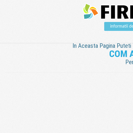
informatii
In Aceasta Pagina Puteti V
COM 
Pen