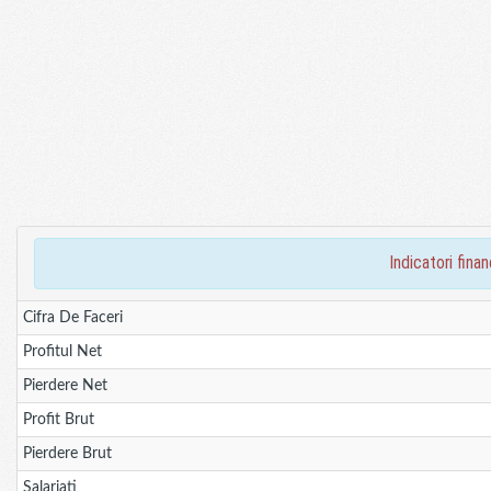
indicatori fin
Cifra De Faceri
Profitul Net
Pierdere Net
Profit Brut
Pierdere Brut
Salariati