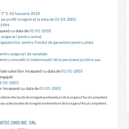
1
 (**):
02 Ianuarie 2018
 pe profit inregistrat la data de 01-01-2003
-1994
cepand cu data de
01-01-2018
e asigurari pentru somaj
 angajatorilor pentru Fondul de garantare pentru plata
pentru asigurari de sanatate
pentru concedii si indemnizatii de la persoane juridice sau
ilate salariilor incepand cu data de
01-01-2003
ngajati
1-01-2003
or incepand cu data de
01-01-2003
 ultimei declaratii de inregistrare/mentiuni de la organul fiscal competent
 sau a declaratiei de inregistrare/mentiuni de la organul fiscal competent,
OMTEC 2000 INC. SRL