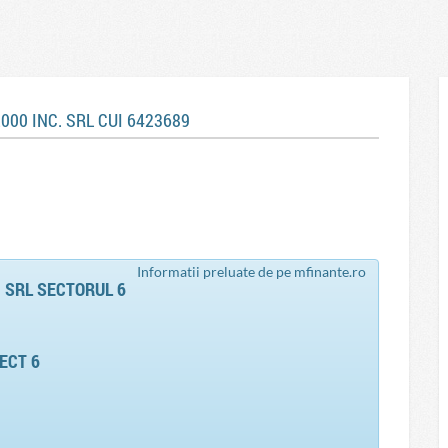
000 INC. SRL CUI 6423689
Informatii preluate de pe mfinante.ro
 SRL SECTORUL 6
ECT 6