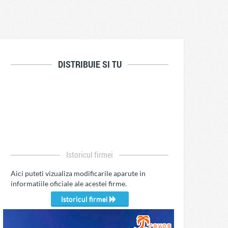
DISTRIBUIE SI TU
Istoricul firmei
Aici puteti vizualiza modificarile aparute in
informatiile oficiale ale acestei firme.
Istoricul firmei