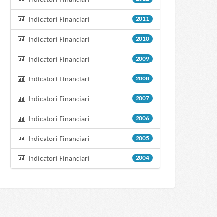
Indicatori Financiari
2011
Indicatori Financiari
2010
Indicatori Financiari
2009
Indicatori Financiari
2008
Indicatori Financiari
2007
Indicatori Financiari
2006
Indicatori Financiari
2005
Indicatori Financiari
2004