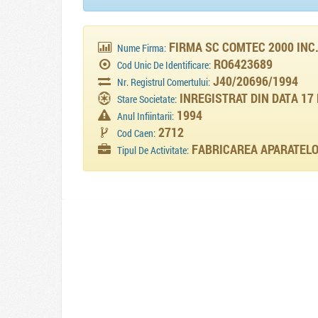
FIRMA SC COMTEC 2000 INC.
Nume Firma:
RO6423689
Cod Unic De Identificare:
J40/20696/1994
Nr. Registrul Comertului:
INREGISTRAT DIN DATA 17
Stare Societate:
1994
Anul Infiintarii:
2712
Cod Caen:
FABRICAREA APARATELOR
Tipul De Activitate: