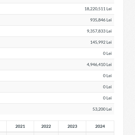
18,220,511 Lei
935,846 Lei
9,357,833 Lei
145,992 Lei
0 Lei
4,946,410 Lei
0 Lei
0 Lei
0 Lei
53,200 Lei
2021
2022
2023
2024