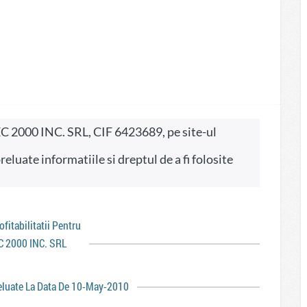
rofitabilitatii Pentru
 2000 INC. SRL
reluate La Data De 10-May-2010