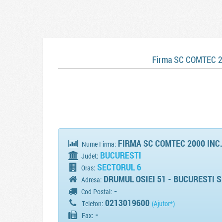
Firma SC COMTEC 2
FIRMA SC COMTEC 2000 INC.
Nume Firma:
BUCURESTI
Judet:
SECTORUL 6
Oras:
DRUMUL OSIEI 51 - BUCURESTI S
Adresa:
-
Cod Postal:
0213019600
Telefon:
(Ajutor*)
-
Fax: