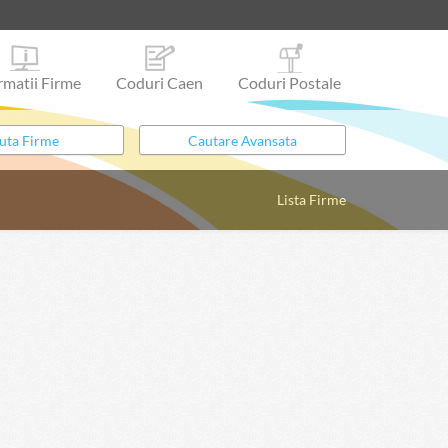
rmatii Firme
Coduri Caen
Coduri Postale
Lista Firme