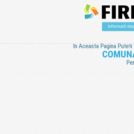
informatii d
In Aceasta Pagina Puteti V
COMUNA
Pen