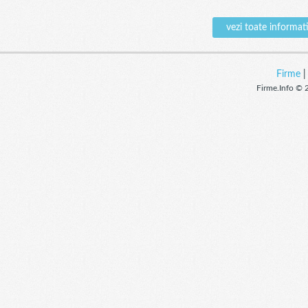
vezi toate inform
Firme
Firme.Info © 