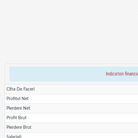
indicatori fina
Cifra De Faceri
Profitul Net
Pierdere Net
Profit Brut
Pierdere Brut
Salariati