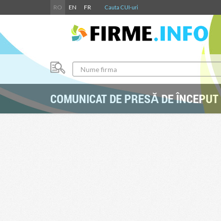
RO
EN
FR
Cauta CUI-uri
COMUNICAT DE PRESĂ DE ÎNCEPUT