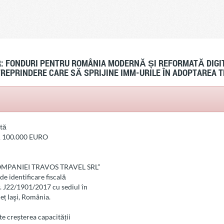
R: FONDURI PENTRU ROMÂNIA MODERNĂ ȘI REFORMATĂ DIGIT
NTREPRINDERE CARE SĂ SPRIJINE IMM-URILE ÎN ADOPTAREA T
tă
 100.000 EURO
 COMPANIEI TRAVOS TRAVEL SRL”
 identificare fiscală
r. J22/1901/2017 cu sediul în
eț Iaşi, România.
te creșterea capacității