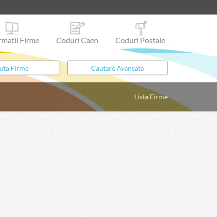
rmatii Firme
Coduri Caen
Coduri Postale
Lista Firme