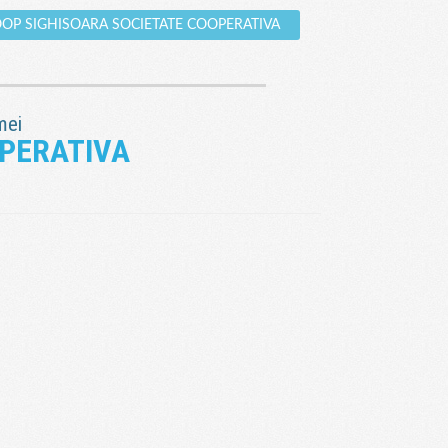
COOP SIGHISOARA SOCIETATE COOPERATIVA
mei
PERATIVA