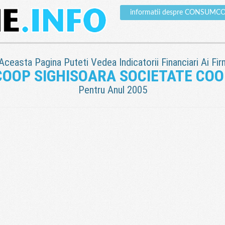
informatii despre CONSUM
 Aceasta Pagina Puteti Vedea Indicatorii Financiari Ai Fir
OOP SIGHISOARA SOCIETATE COO
Pentru Anul 2005