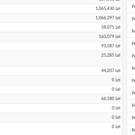
P
1,065,430 Lei
1,066,297 Lei
P
58,075 Lei
P
163,079 Lei
P
93,587 Lei
25,285 Lei
P
P
44,207 Lei
0 Lei
P
0 Lei
P
66,180 Lei
P
0 Lei
0 Lei
P
0 Lei
P