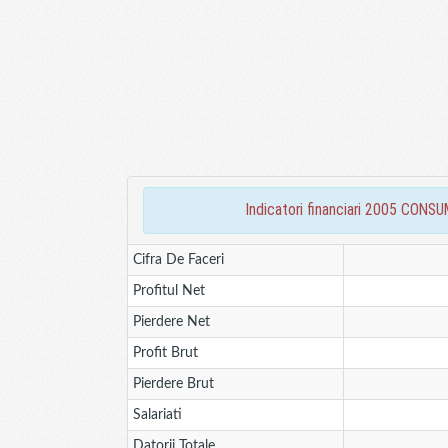
indicatori financiari 2005 C
Cifra De Faceri
Profitul Net
Pierdere Net
Profit Brut
Pierdere Brut
Salariati
Datorii Totale