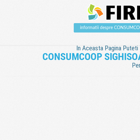
informatii despre CONSUMC
In Aceasta Pagina Puteti V
CONSUMCOOP SIGHISO
Pen