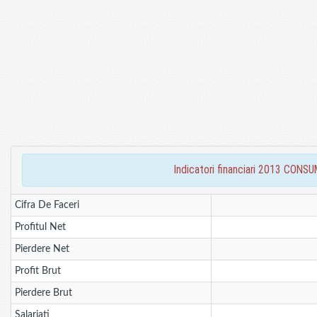
indicatori financiari 2013 C
Cifra De Faceri
Profitul Net
Pierdere Net
Profit Brut
Pierdere Brut
Salariati