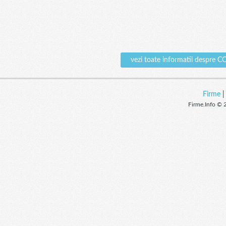
vezi toate informatii desp
Firme
Firme.Info © 