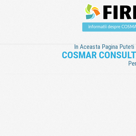
informatii despre CO
In Aceasta Pagina Puteti V
COSMAR CONSULT
Pen