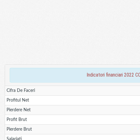
indicatori financiari 20
Cifra De Faceri
Profitul Net
Pierdere Net
Profit Brut
Pierdere Brut
Salariati