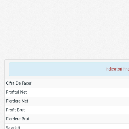
indicatori f
Cifra De Faceri
Profitul Net
Pierdere Net
Profit Brut
Pierdere Brut
Salariati