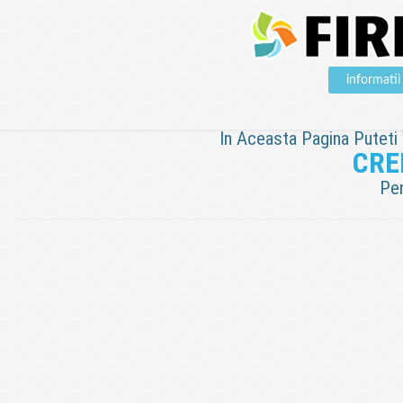
informati
In Aceasta Pagina Puteti V
CRE
Pen