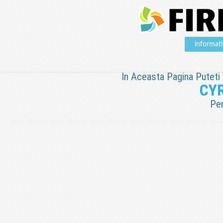
informat
In Aceasta Pagina Puteti V
CYR
Pen