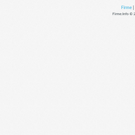
Firme
Firme.Info © 