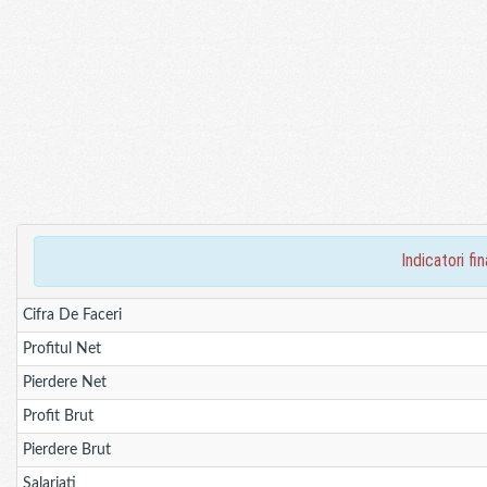
indicatori f
Cifra De Faceri
Profitul Net
Pierdere Net
Profit Brut
Pierdere Brut
Salariati