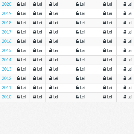
2020
Lei
Lei
Lei
Lei
Lei
Lei
2019
Lei
Lei
Lei
Lei
Lei
Lei
2018
Lei
Lei
Lei
Lei
Lei
Lei
2017
Lei
Lei
Lei
Lei
Lei
Lei
2016
Lei
Lei
Lei
Lei
Lei
Lei
2015
Lei
Lei
Lei
Lei
Lei
Lei
2014
Lei
Lei
Lei
Lei
Lei
Lei
2013
Lei
Lei
Lei
Lei
Lei
Lei
2012
Lei
Lei
Lei
Lei
Lei
Lei
2011
Lei
Lei
Lei
Lei
Lei
Lei
2010
Lei
Lei
Lei
Lei
Lei
Lei