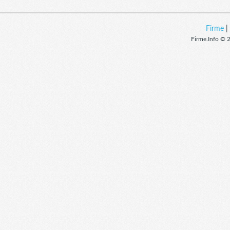
Firme
Firme.Info © 