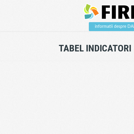
informatii despre 
TABEL INDICATORI