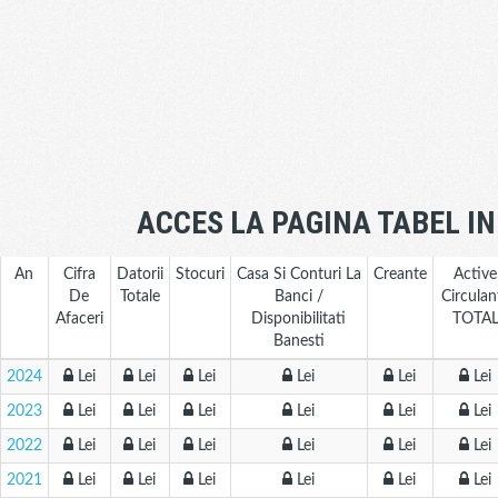
ACCES LA PAGINA TABEL I
An
Cifra
Datorii
Stocuri
Casa Si Conturi La
Creante
Active
De
Totale
Banci /
Circulan
Afaceri
Disponibilitati
TOTA
Banesti
2024
Lei
Lei
Lei
Lei
Lei
Lei
2023
Lei
Lei
Lei
Lei
Lei
Lei
2022
Lei
Lei
Lei
Lei
Lei
Lei
2021
Lei
Lei
Lei
Lei
Lei
Lei