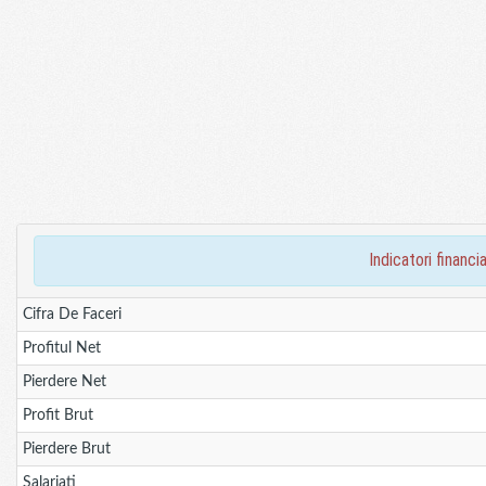
indicatori finan
Cifra De Faceri
Profitul Net
Pierdere Net
Profit Brut
Pierdere Brut
Salariati