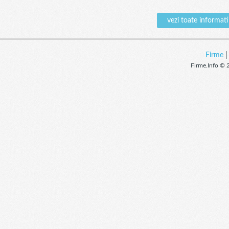
vezi toate inform
Firme
Firme.Info © 