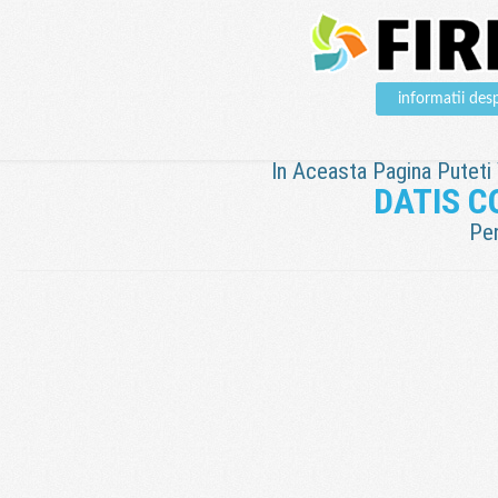
informatii d
In Aceasta Pagina Puteti V
DATIS 
Pen