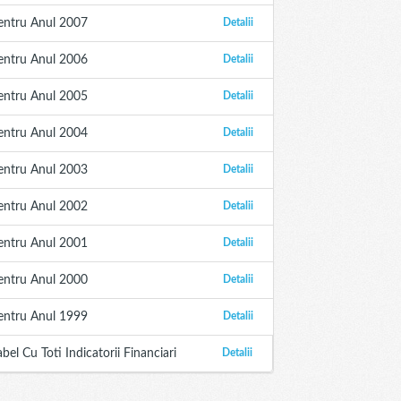
entru Anul 2007
Detalii
entru Anul 2006
Detalii
entru Anul 2005
Detalii
entru Anul 2004
Detalii
entru Anul 2003
Detalii
entru Anul 2002
Detalii
entru Anul 2001
Detalii
entru Anul 2000
Detalii
entru Anul 1999
Detalii
abel Cu Toti Indicatorii Financiari
Detalii