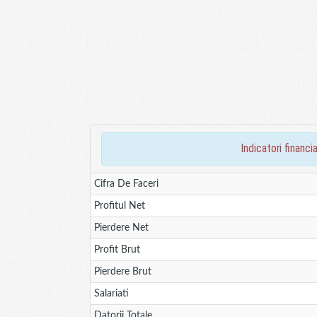
indicatori finan
Cifra De Faceri
Profitul Net
Pierdere Net
Profit Brut
Pierdere Brut
Salariati
Datorii Totale