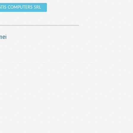
 DATIS COMPUTERS SRL
mei