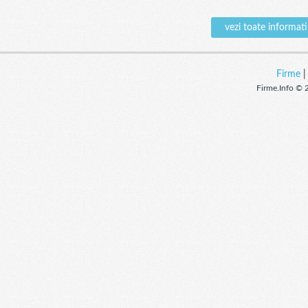
vezi toate inform
Firme
Firme.Info © 