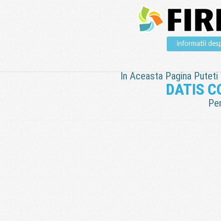
informatii d
In Aceasta Pagina Puteti V
DATIS 
Pen