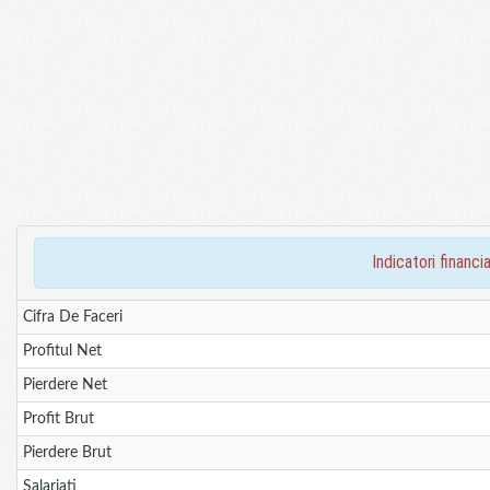
indicatori finan
Cifra De Faceri
Profitul Net
Pierdere Net
Profit Brut
Pierdere Brut
Salariati