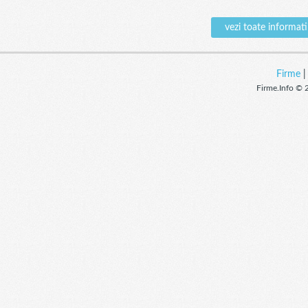
vezi toate inform
Firme
Firme.Info © 