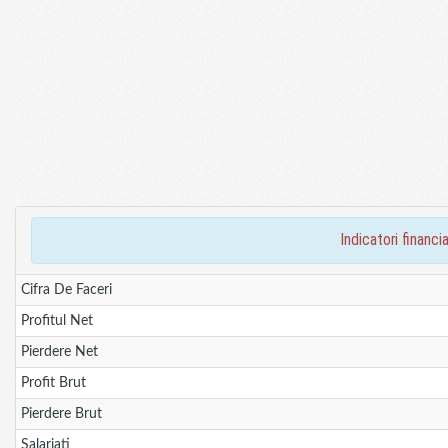
indicatori finan
Cifra De Faceri
Profitul Net
Pierdere Net
Profit Brut
Pierdere Brut
Salariati