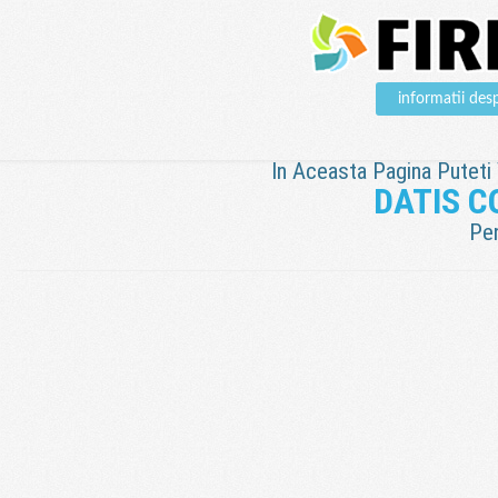
informatii d
In Aceasta Pagina Puteti V
DATIS 
Pen