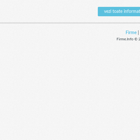
vezi toate infor
Firme
Firme.Info © 