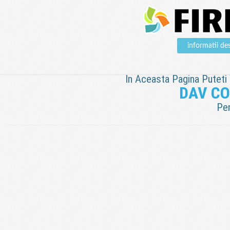
informatii 
In Aceasta Pagina Puteti V
DAV C
Pen