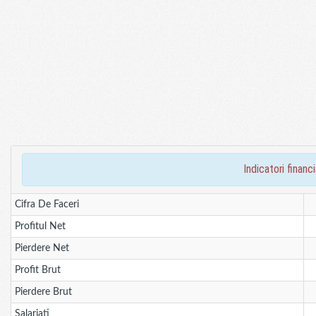
indicatori fina
Cifra De Faceri
Profitul Net
Pierdere Net
Profit Brut
Pierdere Brut
Salariati