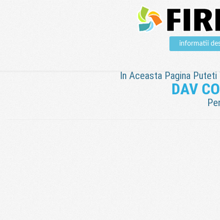
informatii 
In Aceasta Pagina Puteti V
DAV C
Pen