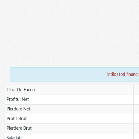
indicatori fina
Cifra De Faceri
Profitul Net
Pierdere Net
Profit Brut
Pierdere Brut
Salariati