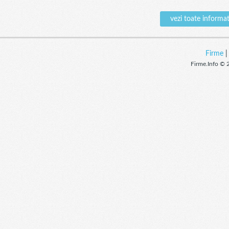
vezi toate infor
Firme
Firme.Info © 