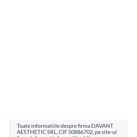
Toate informatiile despre firma DAVANT
AESTHETIC SRL, CIF 50886702, pe site-ul