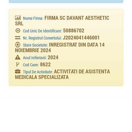
FIRMA SC DAVANT AESTHETIC
Nume Firma:
SRL
50886702
Cod Unic De Identificare:
J2024041446001
Nr. Registrul Comertului:
INREGISTRAT DIN DATA 14
Stare Societate:
NOIEMBRIE 2024
2024
Anul Infiintarii:
8622
Cod Caen:
ACTIVITATI DE ASISTENTA
Tipul De Activitate:
MEDICALA SPECIALIZATA