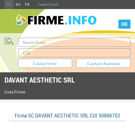
RO
EN
FR
Cauta CUI-uri
DAVANT AESTHETIC SRL
Lista Firme
Firma SC DAVANT AESTHETIC SRL CUI 50886702