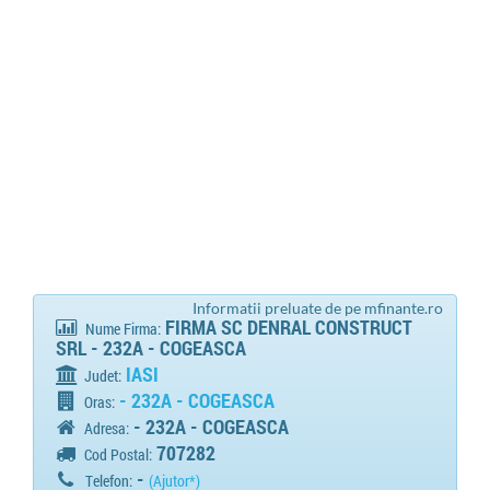
Informatii preluate de pe mfinante.ro
FIRMA SC DENRAL CONSTRUCT
Nume Firma:
SRL - 232A - COGEASCA
IASI
Judet:
- 232A - COGEASCA
Oras:
- 232A - COGEASCA
Adresa:
707282
Cod Postal:
-
Telefon:
(Ajutor*)