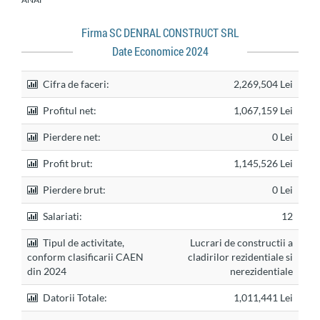
Firma SC DENRAL CONSTRUCT SRL
Date Economice 2024
Cifra de faceri:
2,269,504 Lei
Profitul net:
1,067,159 Lei
Pierdere net:
0 Lei
Profit brut:
1,145,526 Lei
Pierdere brut:
0 Lei
Salariati:
12
Tipul de activitate,
Lucrari de constructii a
conform clasificarii CAEN
cladirilor rezidentiale si
din 2024
nerezidentiale
Datorii Totale:
1,011,441 Lei