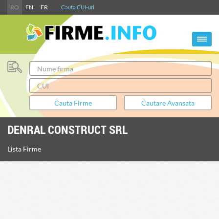
RO
EN
FR
Cauta CUI-uri
DENRAL CONSTRUCT SRL
Lista Firme