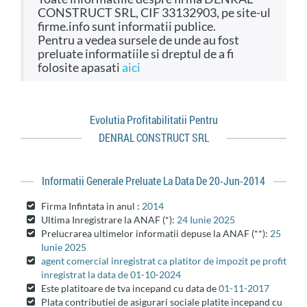
CONSTRUCT SRL, CIF 33132903, pe site-ul
firme.info sunt informatii publice.
Pentru a vedea sursele de unde au fost
preluate informatiile si dreptul de a fi
folosite apasati
aici
Evolutia Profitabilitatii Pentru
DENRAL CONSTRUCT SRL
Informatii Generale Preluate La Data De 20-Jun-2014
Firma Infintata in anul :
2014
Ultima Inregistrare la ANAF (*):
24 Iunie 2025
Prelucrarea ultimelor informatii depuse la ANAF (**):
25
Iunie 2025
agent comercial inregistrat ca platitor de impozit pe profit
inregistrat la data de 01-10-2024
Este platitoare de tva incepand cu data de
01-11-2017
Plata contributiei de asigurari sociale platite incepand cu