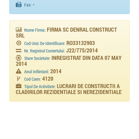
-
Fax:
FIRMA SC DENRAL CONSTRUCT
Nume Firma:
SRL
RO33132903
Cod Unic De Identificare:
J22/775/2014
Nr. Registrul Comertului:
INREGISTRAT DIN DATA 07 MAY
Stare Societate:
2014
2014
Anul Infiintarii:
4120
Cod Caen:
LUCRARI DE CONSTRUCTII A
Tipul De Activitate:
CLADIRILOR REZIDENTIALE SI NEREZIDENTIALE