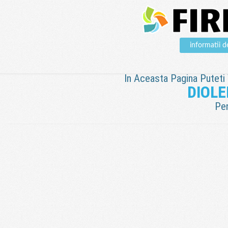
informatii
In Aceasta Pagina Puteti V
DIOLE
Pen