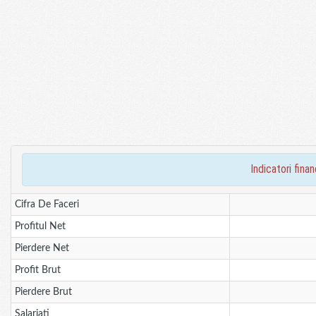
indicatori fin
Cifra De Faceri
Profitul Net
Pierdere Net
Profit Brut
Pierdere Brut
Salariati