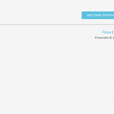
vezi toate infor
Firme
Firme.Info © 