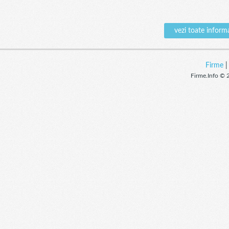
vezi toate infor
Firme
Firme.Info © 