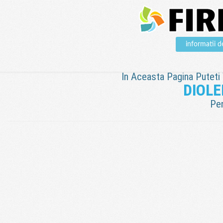
informatii
In Aceasta Pagina Puteti V
DIOLE
Pen