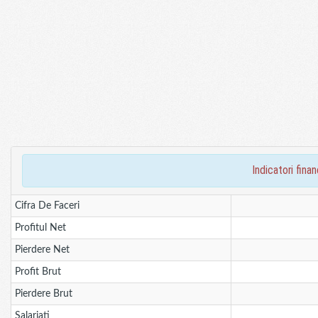
indicatori fin
Cifra De Faceri
Profitul Net
Pierdere Net
Profit Brut
Pierdere Brut
Salariati