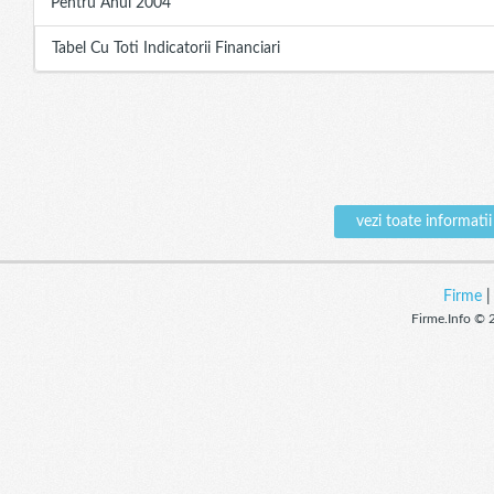
Pentru Anul 2004
Tabel Cu Toti Indicatorii Financiari
vezi toate informat
Firme
Firme.Info © 