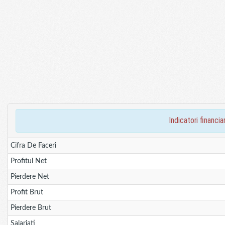
indicatori financ
Cifra De Faceri
Profitul Net
Pierdere Net
Profit Brut
Pierdere Brut
Salariati