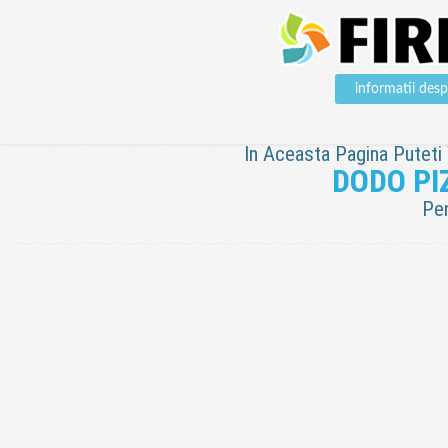
informatii de
In Aceasta Pagina Puteti V
DODO PIZ
Pen