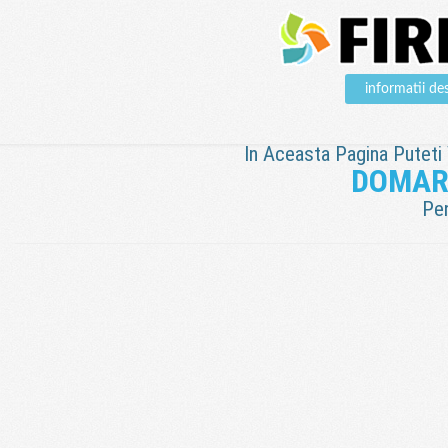
informatii 
In Aceasta Pagina Puteti V
DOMAR
Pen