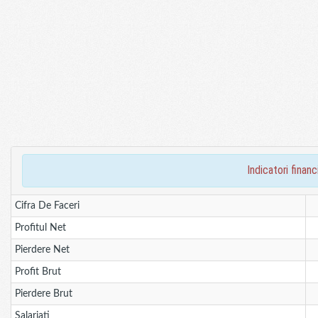
indicatori fina
Cifra De Faceri
Profitul Net
Pierdere Net
Profit Brut
Pierdere Brut
Salariati