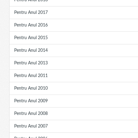
Pentru Anul 2018
Pentru Anul 2017
Pentru Anul 2016
Pentru Anul 2015
Pentru Anul 2014
Pentru Anul 2013
Pentru Anul 2011
Pentru Anul 2010
Pentru Anul 2009
Pentru Anul 2008
Pentru Anul 2007