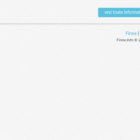
vezi toate infor
Firme
Firme.Info © 