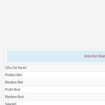
indicatori fi
Cifra De Faceri
Profitul Net
Pierdere Net
Profit Brut
Pierdere Brut
Salariati