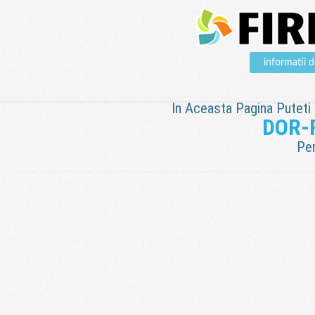
informatii
In Aceasta Pagina Puteti V
DOR-
Pen