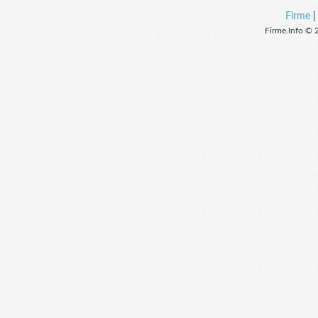
Firme
Firme.Info © 