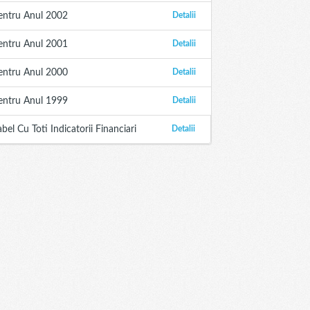
entru Anul 2002
Detalii
entru Anul 2001
Detalii
entru Anul 2000
Detalii
entru Anul 1999
Detalii
abel Cu Toti Indicatorii Financiari
Detalii