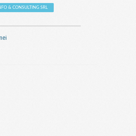
. INFO & CONSULTING SRL
mei