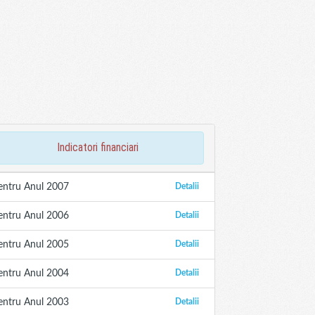
indicatori financiari
entru Anul 2007
Detalii
entru Anul 2006
Detalii
entru Anul 2005
Detalii
entru Anul 2004
Detalii
entru Anul 2003
Detalii