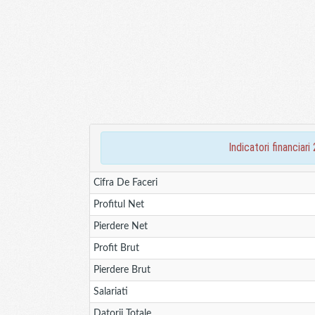
indicatori financia
Cifra De Faceri
Profitul Net
Pierdere Net
Profit Brut
Pierdere Brut
Salariati
Datorii Totale