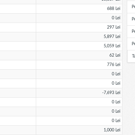
P
688 Lei
0 Lei
P
297 Lei
P
5,897 Lei
P
5,059 Lei
62 Lei
T
776 Lei
0 Lei
0 Lei
-7,693 Lei
0 Lei
0 Lei
0 Lei
1,000 Lei