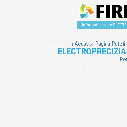
informatii despre ELE
In Aceasta Pagina Puteti V
ELECTROPRECIZIA
Pen