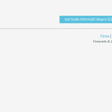
vezi toate informatii desp
Firme
Firme.Info © 