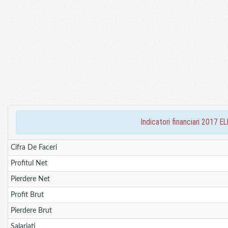
indicatori financiari 20
Cifra De Faceri
Profitul Net
Pierdere Net
Profit Brut
Pierdere Brut
Salariati