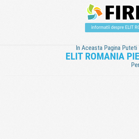
informatii despre ELI
In Aceasta Pagina Puteti V
ELIT ROMANIA PI
Pen