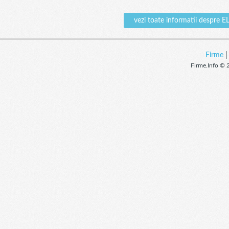
vezi toate informatii desp
Firme
Firme.Info © 