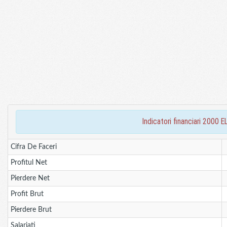
indicatori financiari 200
Cifra De Faceri
Profitul Net
Pierdere Net
Profit Brut
Pierdere Brut
Salariati