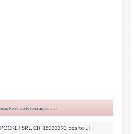
hezi. Pentru a te loga apasa aici