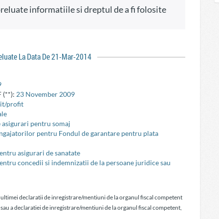
reluate La Data De 21-Mar-2014
9
 (**):
23 November 2009
t/profit
ale
e asigurari pentru somaj
 angajatorilor pentru Fondul de garantare pentru plata
pentru asigurari de sanatate
pentru concedii si indemnizatii de la persoane juridice sau
 ultimei declaratii de inregistrare/mentiuni de la organul fiscal competent
 sau a declaratiei de inregistrare/mentiuni de la organul fiscal competent,