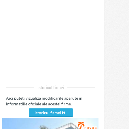
Istoricul firmei
Aici puteti vizualiza modificarile aparute in
informatiile oficiale ale acestei firme.
Istoricul firmei