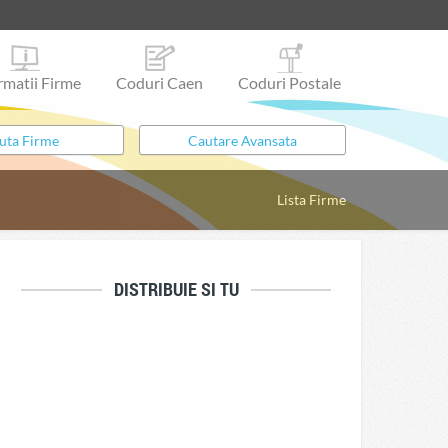
rmatii Firme
Coduri Caen
Coduri Postale
Lista Firme
DISTRIBUIE SI TU