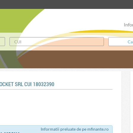
Info
OCKET SRL CUI 18032390
Informatii preluate de pe mfinante.ro