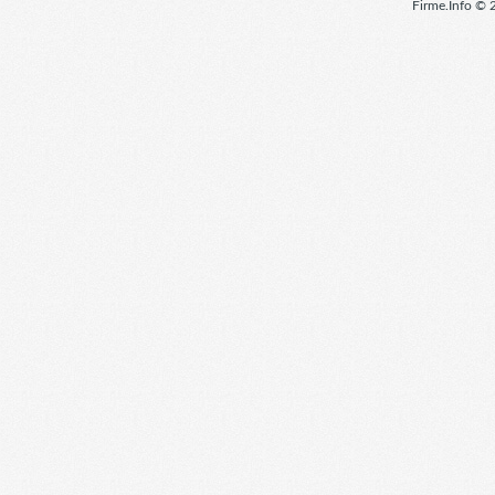
Firme.Info © 