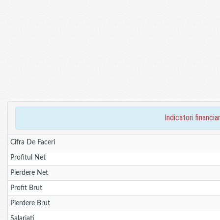
indicatori financ
Cifra De Faceri
Profitul Net
Pierdere Net
Profit Brut
Pierdere Brut
Salariati