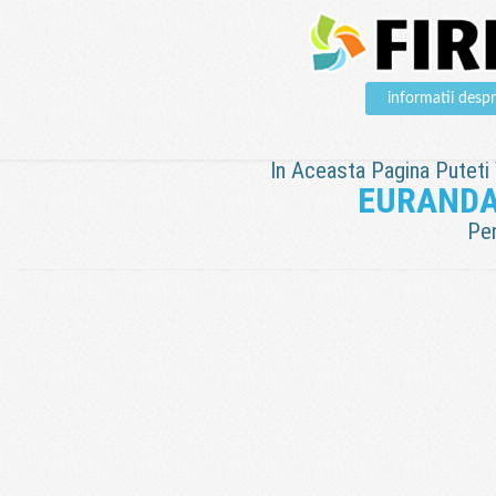
informatii de
In Aceasta Pagina Puteti V
EURANDA
Pen