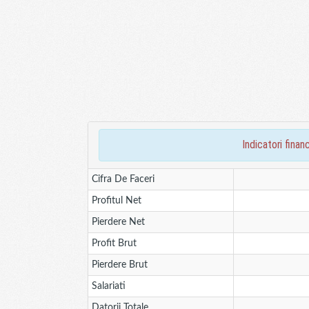
indicatori fin
Cifra De Faceri
Profitul Net
Pierdere Net
Profit Brut
Pierdere Brut
Salariati
Datorii Totale