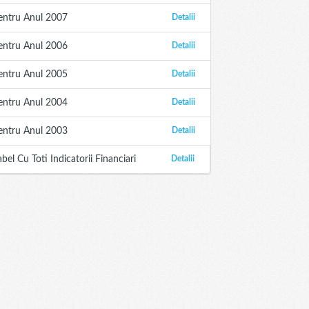
entru Anul 2007
Detalii
entru Anul 2006
Detalii
entru Anul 2005
Detalii
entru Anul 2004
Detalii
entru Anul 2003
Detalii
abel Cu Toti Indicatorii Financiari
Detalii