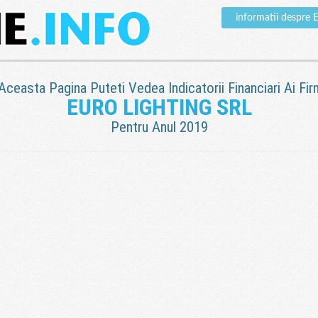
informatii despr
 Aceasta Pagina Puteti Vedea Indicatorii Financiari Ai Fir
EURO LIGHTING SRL
Pentru Anul 2019