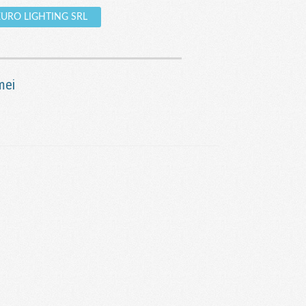
e EURO LIGHTING SRL
mei