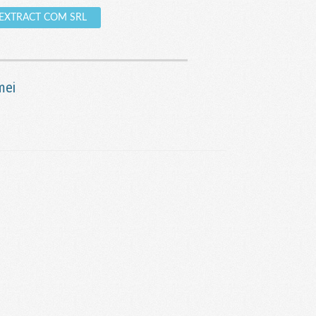
re EXTRACT COM SRL
mei