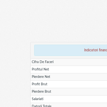
indicatori fin
Cifra De Faceri
Profitul Net
Pierdere Net
Profit Brut
Pierdere Brut
Salariati
Datorii Totale