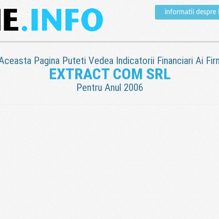
informatii desp
 Aceasta Pagina Puteti Vedea Indicatorii Financiari Ai Fir
EXTRACT COM SRL
Pentru Anul 2006