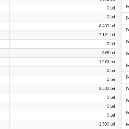
P
0 Lei
0 Lei
P
6,400 Lei
P
2,191 Lei
P
0 Lei
698 Lei
P
1,493 Lei
P
0 Lei
P
0 Lei
2,500 Lei
P
0 Lei
P
0 Lei
P
0 Lei
2,500 Lei
P