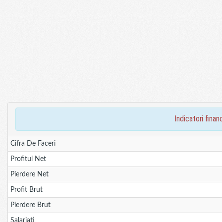
indicatori fin
Cifra De Faceri
Profitul Net
Pierdere Net
Profit Brut
Pierdere Brut
Salariati