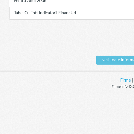
Pentru Anul 2006
Tabel Cu Toti Indicatorii Financiari
vezi toate info
Firme
Firme.Info © 