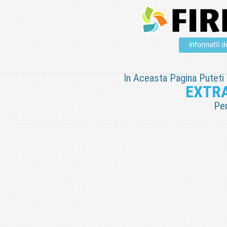
informatii
In Aceasta Pagina Puteti V
EXTR
Pen