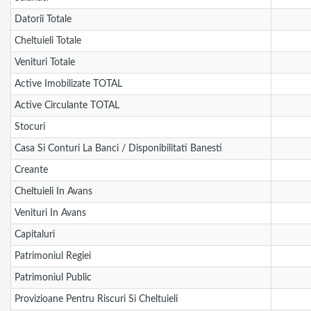
Datorii Totale
Cheltuieli Totale
Venituri Totale
Active Imobilizate TOTAL
Active Circulante TOTAL
Stocuri
Casa Si Conturi La Banci / Disponibilitati Banesti
Creante
Cheltuieli In Avans
Venituri In Avans
Capitaluri
Patrimoniul Regiei
Patrimoniul Public
Provizioane Pentru Riscuri Si Cheltuieli