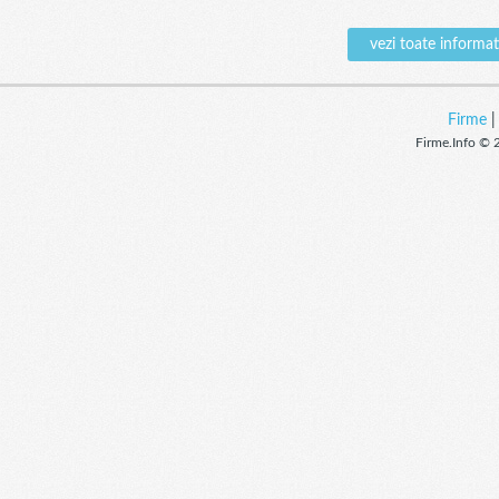
vezi toate inform
Firme
Firme.Info © 