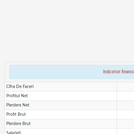
indicatori fina
Cifra De Faceri
Profitul Net
Pierdere Net
Profit Brut
Pierdere Brut
Salariati