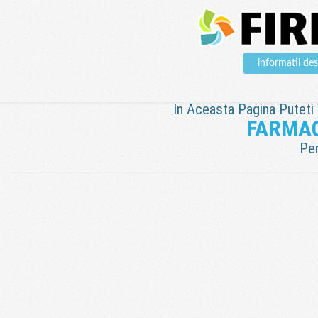
informatii d
In Aceasta Pagina Puteti V
FARMAC
Pen