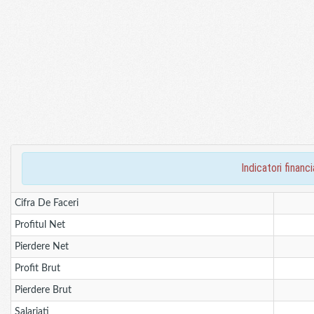
indicatori fina
Cifra De Faceri
Profitul Net
Pierdere Net
Profit Brut
Pierdere Brut
Salariati