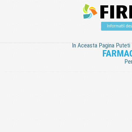
informatii d
In Aceasta Pagina Puteti V
FARMAC
Pen