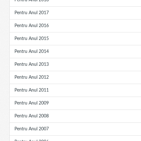
Pentru Anul 2018
Pentru Anul 2017
Pentru Anul 2016
Pentru Anul 2015
Pentru Anul 2014
Pentru Anul 2013
Pentru Anul 2012
Pentru Anul 2011
Pentru Anul 2009
Pentru Anul 2008
Pentru Anul 2007