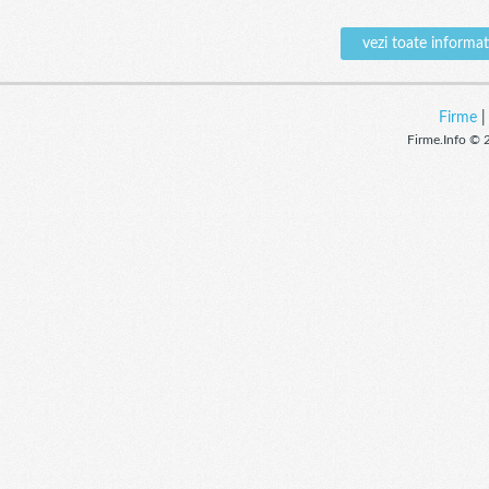
vezi toate inform
Firme
Firme.Info © 