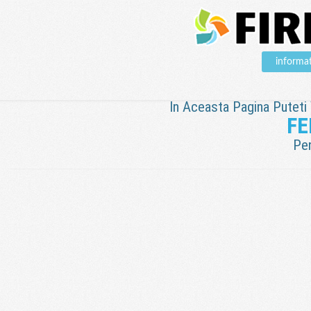
informa
In Aceasta Pagina Puteti V
FE
Pen