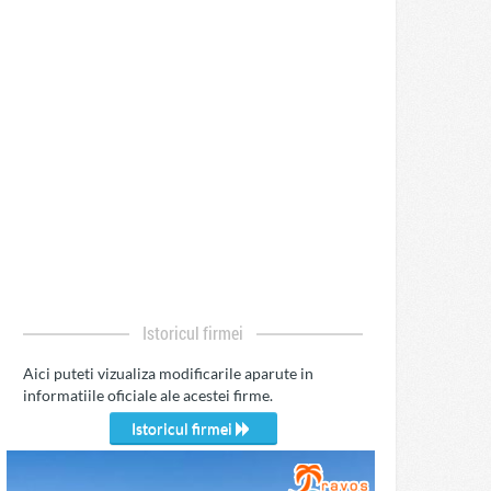
Istoricul firmei
Aici puteti vizualiza modificarile aparute in
informatiile oficiale ale acestei firme.
Istoricul firmei