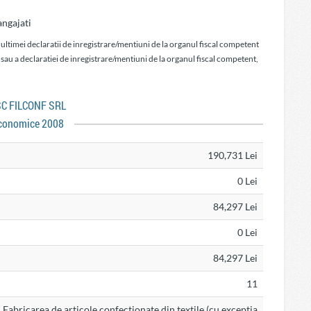
ngajati
 ultimei declaratii de inregistrare/mentiuni de la organul fiscal competent
 sau a declaratiei de inregistrare/mentiuni de la organul fiscal competent,
 SC FILCONF SRL
conomice 2008
190,731 Lei
0 Lei
84,297 Lei
0 Lei
84,297 Lei
11
Fabricarea de articole confectionate din textile (cu exceptia