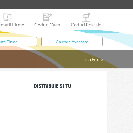
rmatii Firme
Coduri Caen
Coduri Postale
Lista Firme
DISTRIBUIE SI TU