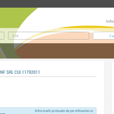
Info
ONF SRL CUI 11792011
Informatii preluate de pe mfinante.ro