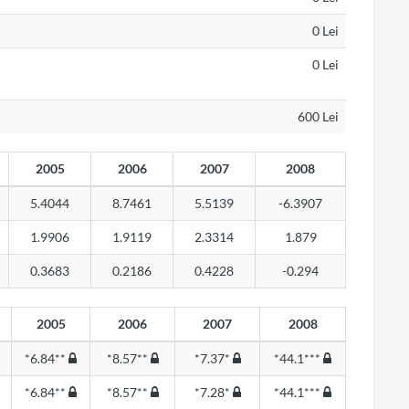
0 Lei
0 Lei
600 Lei
2005
2006
2007
2008
5.4044
8.7461
5.5139
-6.3907
1.9906
1.9119
2.3314
1.879
0.3683
0.2186
0.4228
-0.294
2005
2006
2007
2008
*6.84**
*8.57**
*7.37*
*44.1***
*6.84**
*8.57**
*7.28*
*44.1***