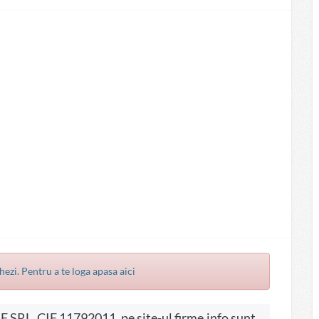
hezi. Pentru a te loga apasa aici