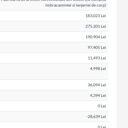
imbracamintei si lenjeriei de corp)
183,023 Lei
275,201 Lei
190,904 Lei
97,405 Lei
11,493 Lei
4,998 Lei
36,094 Lei
4,394 Lei
0 Lei
-28,639 Lei
0 Lei