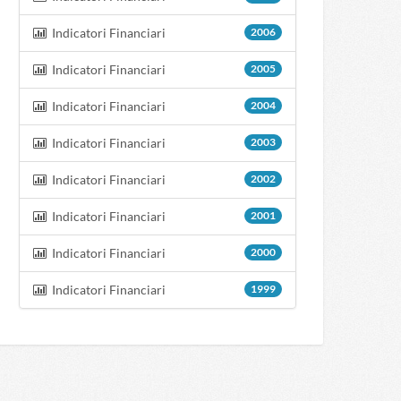
Indicatori Financiari
2006
Indicatori Financiari
2005
Indicatori Financiari
2004
Indicatori Financiari
2003
Indicatori Financiari
2002
Indicatori Financiari
2001
Indicatori Financiari
2000
Indicatori Financiari
1999