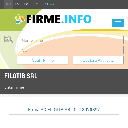
RO
EN
FR
Cauta CUI-uri
FILOTIB SRL
Lista Firme
Firma SC FILOTIB SRL CUI 8920897