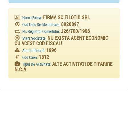
FIRMA SC FILOTIB SRL
Nume Firma:
8920897
Cod Unic De Identificare:
J26/700/1996
Nr. Registrul Comertului:
NU EXISTA AGENT ECONOMIC
Stare Societate:
CU ACEST COD FISCAL!
1996
Anul Infiintarii:
1812
Cod Caen:
ALTE ACTIVITATI DE TIPARIRE
Tipul De Activitate:
N.C.A.