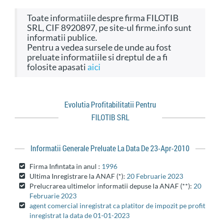
Toate informatiile despre firma FILOTIB
SRL, CIF 8920897, pe site-ul firme.info sunt
informatii publice.
Pentru a vedea sursele de unde au fost
preluate informatiile si dreptul de a fi
folosite apasati
aici
Evolutia Profitabilitatii Pentru
FILOTIB SRL
Informatii Generale Preluate La Data De 23-Apr-2010
Firma Infintata in anul :
1996
Ultima Inregistrare la ANAF (*):
20 Februarie 2023
Prelucrarea ultimelor informatii depuse la ANAF (**):
20
Februarie 2023
agent comercial inregistrat ca platitor de impozit pe profit
inregistrat la data de 01-01-2023