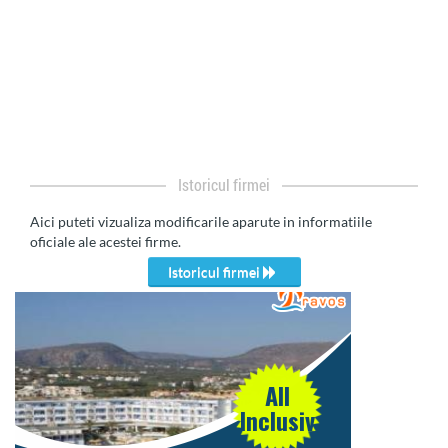
Istoricul firmei
Aici puteti vizualiza modificarile aparute in informatiile
oficiale ale acestei firme.
Istoricul firmei