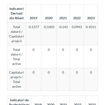
Indicatori
Derivati
din Bilant
2019
2020
2021
2022
2023
Total
-0.1377
-0.1403
-0.143
0.0943
0.1011
datorii /
Capitaluri
proprii
Total
0
0
0
0
0
datorii /
Total
active
Capitaluri
0
0
0
0
0
proprii /
Total
active
Indicatori de
Profitabilitate
2019
2020
2021
2022
2023