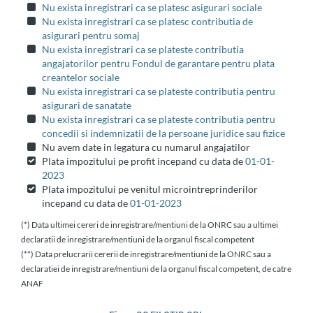
Nu exista inregistrari ca se platesc asigurari sociale
Nu exista inregistrari ca se platesc contributia de
asigurari pentru somaj
Nu exista inregistrari ca se plateste contributia
angajatorilor pentru Fondul de garantare pentru plata
creantelor sociale
Nu exista inregistrari ca se plateste contributia pentru
asigurari de sanatate
Nu exista inregistrari ca se plateste contributia pentru
concedii si indemnizatii de la persoane juridice sau fizice
Nu avem date in legatura cu numarul angajatilor
Plata impozitului pe profit incepand cu data de
01-01-
2023
Plata impozitului pe venitul microintreprinderilor
incepand cu data de
01-01-2023
(*) Data ultimei cereri de inregistrare/mentiuni de la ONRC sau a ultimei
declaratii de inregistrare/mentiuni de la organul fiscal competent
(**) Data prelucrarii cererii de inregistrare/mentiuni de la ONRC sau a
declaratiei de inregistrare/mentiuni de la organul fiscal competent, de catre
ANAF