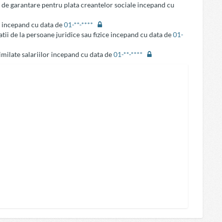
 de garantare pentru plata creantelor sociale incepand cu
e incepand cu data de
01-**-****
tii de la persoane juridice sau fizice incepand cu data de
01-
similate salariilor incepand cu data de
01-**-****