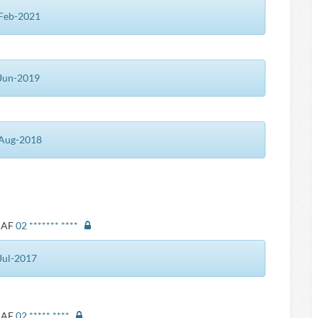
9-Feb-2021
8-Jun-2019
1-Aug-2018
ANAF
02 ******* ****
-Jul-2017
ANAF
02 ***** ****