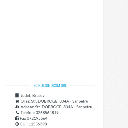
SC RULSINDCOM SRL
Judet
: Brasov
Oras
: Str. DOBROGEI 804A - Sanpetru
Adresa
: Str. DOBROGEI 804A - Sanpetru
Telefon
: 0268564819
Fax 072195564
CUI: 11556398