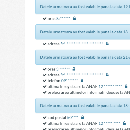
datele urmatoara au fost valabile pana la data 1
oras
Sa******
datele urmatoara au fost valabile pana la data 1
adresa
St*. ******** **** ********
datele urmatoara au fost valabile pana la data 2
oras
SI******
adresa
St*. ******** **** ********
telefon
09*******
ultima Inregistrare la ANAF
12 ****** ****
prelucrarea ultimelor informatii depuse la 
datele urmatoara au fost valabile pana la data 18
cod postal
50****
ultima Inregistrare la ANAF
12 ***** ****
prelucrarea ultimelor informatii depuse la 