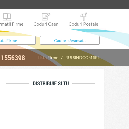
rmatii Firme
Coduri Caen
Coduri Postale
11556398
Lista Firme
RULSINDCOM SRL
DISTRIBUIE SI TU