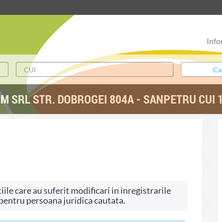
Info
M SRL STR. DOBROGEI 804A - SANPETRU CUI 
ile care au suferit modificari in inregistrarile
, pentru persoana juridica cautata.