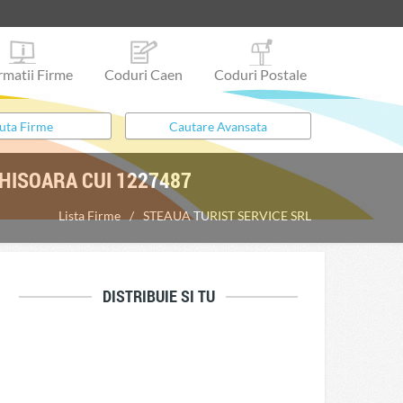
rmatii Firme
Coduri Caen
Coduri Postale
GHISOARA CUI 1227487
Lista Firme
STEAUA TURIST SERVICE SRL
DISTRIBUIE SI TU