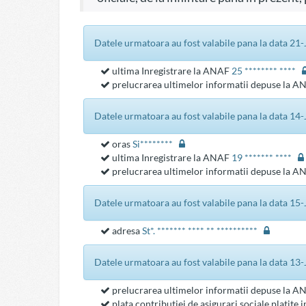
datele urmatoara au fost valabile pana la data 21
ultima Inregistrare la ANAF
25 ******** ****
prelucrarea ultimelor informatii depuse la 
datele urmatoara au fost valabile pana la data 1
oras
Si********
ultima Inregistrare la ANAF
19 ******* ****
prelucrarea ultimelor informatii depuse la 
datele urmatoara au fost valabile pana la data 1
adresa
St*. ******* **** ** **********
datele urmatoara au fost valabile pana la data 1
prelucrarea ultimelor informatii depuse la 
plata contributiei de asigurari sociale platite