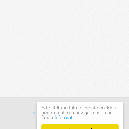
Site-ul firme.info foloseste cookies
pentru a oferi o navigare cat mai
Coduri Postale
fluida
Informatii