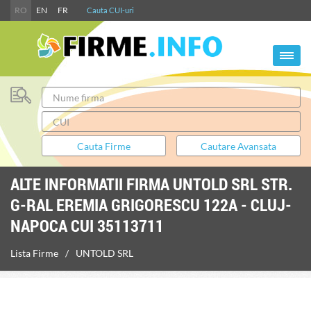
RO
EN
FR
Cauta CUI-uri
ALTE INFORMATII FIRMA UNTOLD SRL STR.
G-RAL EREMIA GRIGORESCU 122A - CLUJ-
NAPOCA CUI 35113711
Lista Firme
UNTOLD SRL