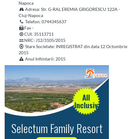
Napoca
Adresa
: Str. G-RAL EREMIA GRIGORESCU 122A -
Cluj-Napoca
Telefon
: 0744345637
Fax -
CUI: 35113711
NRC: J12/3105/2015
Stare Societate
: INREGISTRAT din data 12 Octombrie
2015
Anul Infiintarii
: 2015