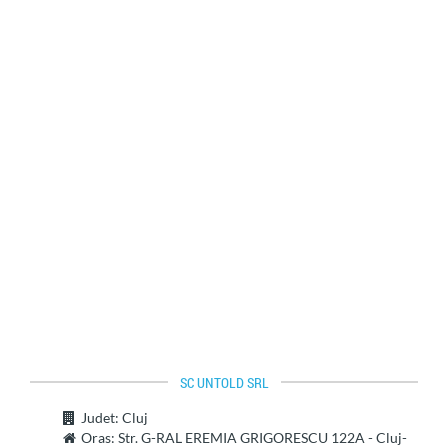
SC UNTOLD SRL
Judet
: Cluj
Oras
: Str. G-RAL EREMIA GRIGORESCU 122A - Cluj-