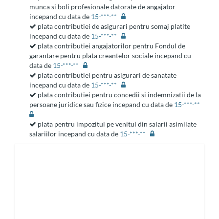
munca si boli profesionale datorate de angajator
incepand cu data de
15-***-**
plata contributiei de asigurari pentru somaj platite
incepand cu data de
15-***-**
plata contributiei angajatorilor pentru Fondul de
garantare pentru plata creantelor sociale incepand cu
data de
15-***-**
plata contributiei pentru asigurari de sanatate
incepand cu data de
15-***-**
plata contributiei pentru concedii si indemnizatii de la
persoane juridice sau fizice incepand cu data de
15-***-**
plata pentru impozitul pe venitul din salarii asimilate
salariilor incepand cu data de
15-***-**