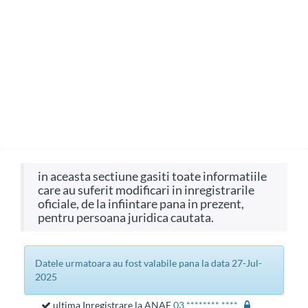
in aceasta sectiune gasiti toate informatiile
care au suferit modificari in inregistrarile
oficiale, de la infiintare pana in prezent,
pentru persoana juridica cautata.
datele urmatoara au fost valabile pana la data 27-Jul-
2025
ultima Inregistrare la ANAF
03 ******** ****