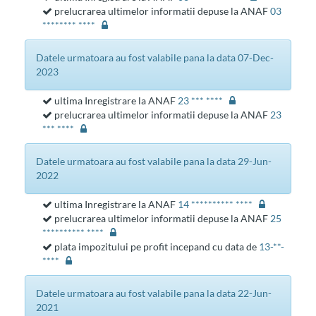
prelucrarea ultimelor informatii depuse la ANAF
03
******** ****
datele urmatoara au fost valabile pana la data 07-Dec-
2023
ultima Inregistrare la ANAF
23 *** ****
prelucrarea ultimelor informatii depuse la ANAF
23
*** ****
datele urmatoara au fost valabile pana la data 29-Jun-
2022
ultima Inregistrare la ANAF
14 ********** ****
prelucrarea ultimelor informatii depuse la ANAF
25
********** ****
plata impozitului pe profit incepand cu data de
13-**-
****
datele urmatoara au fost valabile pana la data 22-Jun-
2021