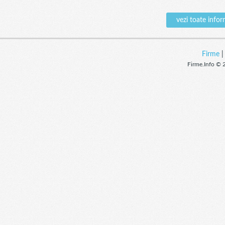
vezi toate inf
Firme
Firme.Info © 