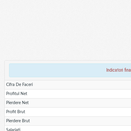
indicatori f
Cifra De Faceri
Profitul Net
Pierdere Net
Profit Brut
Pierdere Brut
Salariati