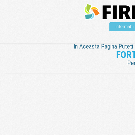
informati
In Aceasta Pagina Puteti V
FOR
Pen