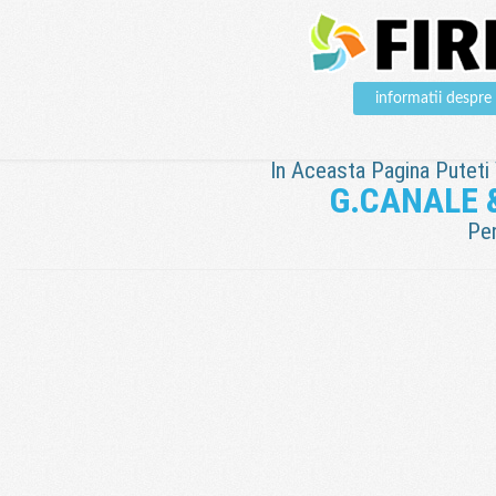
informatii desp
In Aceasta Pagina Puteti V
G.CANALE 
Pen