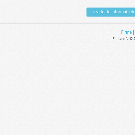
vezi toate informati
Firme
Firme.Info © 