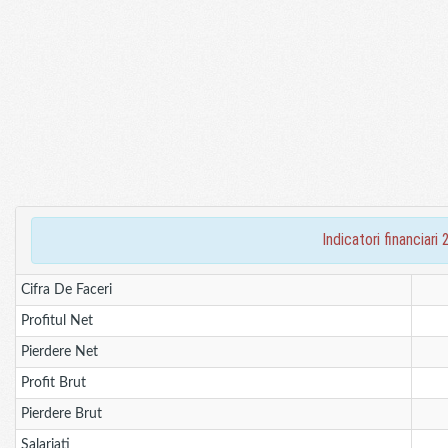
indicatori financia
Cifra De Faceri
Profitul Net
Pierdere Net
Profit Brut
Pierdere Brut
Salariati