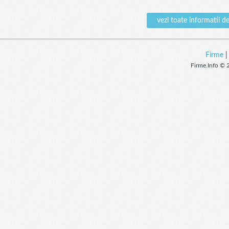
vezi toate informati
Firme
Firme.Info © 