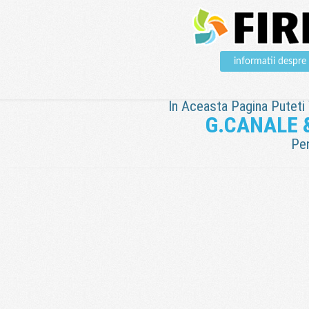
informatii desp
In Aceasta Pagina Puteti V
G.CANALE 
Pen