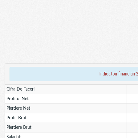
indicatori financia
Cifra De Faceri
Profitul Net
Pierdere Net
Profit Brut
Pierdere Brut
Salariati