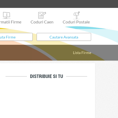
rmatii Firme
Coduri Caen
Coduri Postale
Lista Firme
DISTRIBUIE SI TU