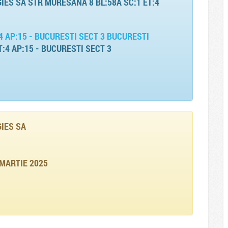
ES SA STR MURESANA 8 BL:58A SC:1 ET:4
4 AP:15 - BUCURESTI SECT 3 BUCURESTI
:4 AP:15 - BUCURESTI SECT 3
IES SA
 MARTIE 2025