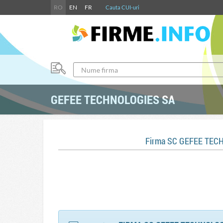
RO
EN
FR
Cauta CUI-uri
GEFEE TECHNOLOGIES SA
Firma SC GEFEE TEC