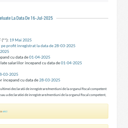
reluate La Data De 16-Jul-2025
 (**):
19 Mai 2025
 pe profit inregistrat la data de 28-03-2025
-2025
cepand cu data de
01-04-2025
ilate salariilor incepand cu data de
01-04-2025
8-03-2025
or incepand cu data de
28-03-2025
 ultimei declaratii de inregistrare/mentiuni de la organul fiscal competent
 sau a declaratiei de inregistrare/mentiuni de la organul fiscal competent,
asa
aici