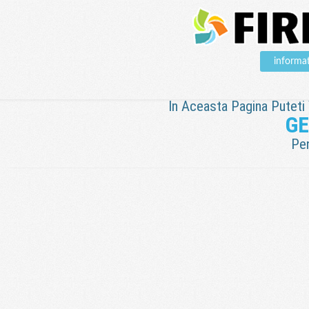
informa
In Aceasta Pagina Puteti V
GE
Pen