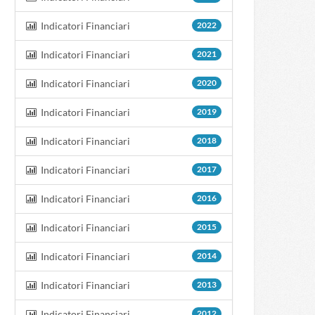
Indicatori Financiari
2022
Indicatori Financiari
2021
Indicatori Financiari
2020
Indicatori Financiari
2019
Indicatori Financiari
2018
Indicatori Financiari
2017
Indicatori Financiari
2016
Indicatori Financiari
2015
Indicatori Financiari
2014
Indicatori Financiari
2013
Indicatori Financiari
2012