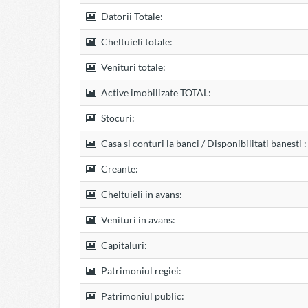
Datorii Totale:
Cheltuieli totale:
Venituri totale:
Active imobilizate TOTAL:
Stocuri:
Casa si conturi la banci / Disponibilitati banesti :
Creante:
Cheltuieli in avans:
Venituri in avans:
Capitaluri:
Patrimoniul regiei:
Patrimoniul public: