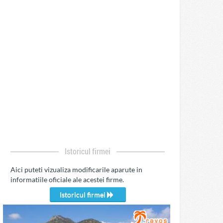
Istoricul firmei
Aici puteti vizualiza modificarile aparute in
informatiile oficiale ale acestei firme.
Istoricul firmei