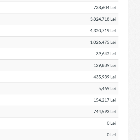
738,604 Lei
3,824,718 Lei
4,320,719 Lei
1,026,475 Lei
39,642 Lei
129,889 Lei
435,939 Lei
5,469 Lei
154,217 Lei
744,593 Lei
0 Lei
0 Lei