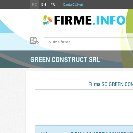
RO
EN
FR
Cauta CUI-uri
GREEN CONSTRUCT SRL
Firma SC GREEN CO