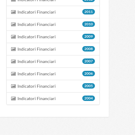
Indicatori Financiari
2011
Indicatori Financiari
2010
Indicatori Financiari
2009
Indicatori Financiari
2008
Indicatori Financiari
2007
Indicatori Financiari
2006
Indicatori Financiari
2005
Indicatori Financiari
2004