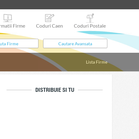
rmatii Firme
Coduri Caen
Coduri Postale
Lista Firme
DISTRIBUIE SI TU