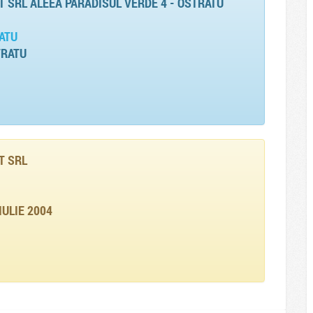
 SRL ALEEA PARADISUL VERDE 4 - OSTRATU
ATU
TRATU
T SRL
IULIE 2004