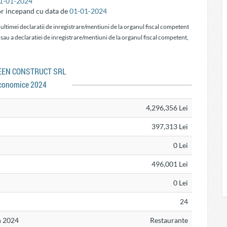
1-01-2024
or incepand cu data de
01-01-2024
 ultimei declaratii de inregistrare/mentiuni de la organul fiscal competent
 sau a declaratiei de inregistrare/mentiuni de la organul fiscal competent,
REEN CONSTRUCT SRL
conomice 2024
4,296,356 Lei
397,313 Lei
0 Lei
496,001 Lei
0 Lei
24
n 2024
Restaurante