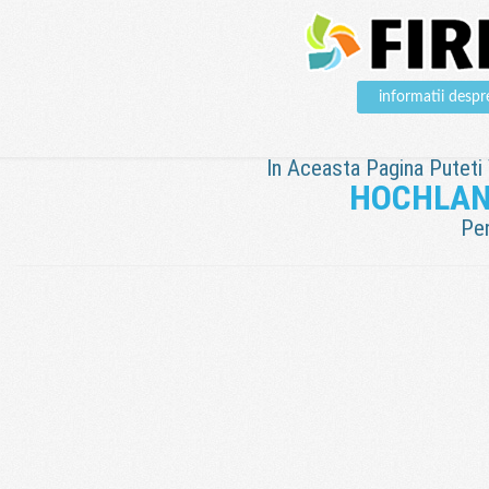
informatii de
In Aceasta Pagina Puteti V
HOCHLAN
Pen