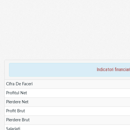
indicatori finan
Cifra De Faceri
Profitul Net
Pierdere Net
Profit Brut
Pierdere Brut
Salariati