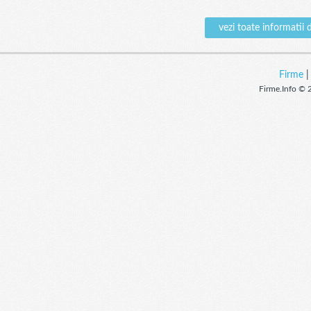
vezi toate informa
Firme
Firme.Info © 