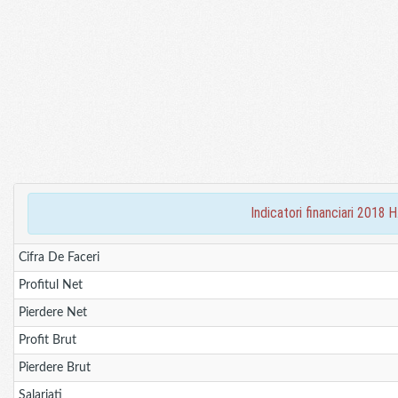
indicatori financiari 20
Cifra De Faceri
Profitul Net
Pierdere Net
Profit Brut
Pierdere Brut
Salariati