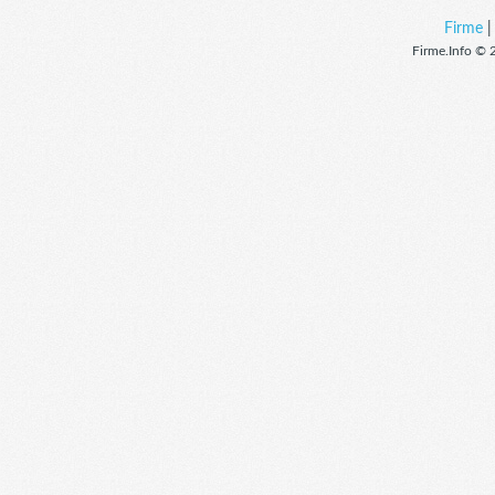
Firme
Firme.Info © 