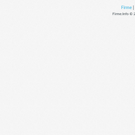
Firme
Firme.Info © 