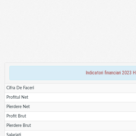
indicatori financiari 20
Cifra De Faceri
Profitul Net
Pierdere Net
Profit Brut
Pierdere Brut
Salariati